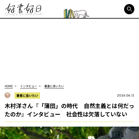
好書好日
HOME
インタビュー
著者に会いたい
著者に会いたい
2026.06.11
木村洋さん『「蒲団」の時代 自然主義とは何だっ
たのか』インタビュー 社会性は欠落していない