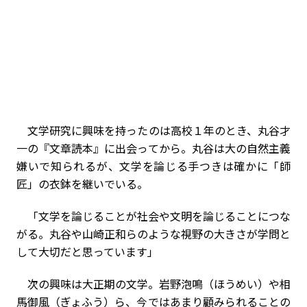
文学研究に興味を持ったのは高校１年のとき、丸谷才
一の『文章読本』に出会ってから。丸谷は大の自然主義
嫌いで知られるが、文学を論じる手つきは確かに「師
匠」の衣鉢を継いでいる。
「文学を論じることが社会や文明を論じることにつな
がる。丸谷や山崎正和らのような視野の大きさが学問と
して大切だと思っています」
次の興味は大正期の文学。岩野泡鳴（ほうめい）や相
馬御風（ぎょふう）ら、今ではあまり顧みられることの