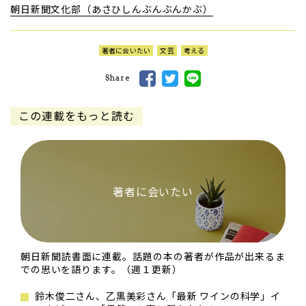
朝日新聞文化部（あさひしんぶんぶんかぶ）
著者に会いたい
文芸
考える
Share
この連載をもっと読む
著者に会いたい
朝日新聞読書面に連載。話題の本の著者が作品が出来るま
での思いを語ります。（週１更新）
鈴木俊二さん、乙黒美彩さん「最新 ワインの科学」イ