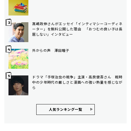
髙嶋政伸さんがエッセイ「インティマシーコーディネ
ーター」を無料公開した理由 「おつむの良い子は長
居しない」インタビュー
外からの声 澤田瞳子
ドラマ「手塚治虫の戦争」主演・高良健吾さん 戦時
中の少年時代の厳しさと漫画への強い熱量を感じなが
ら
人気ランキング⼀覧