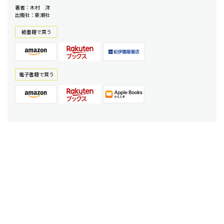
著者：木村 洋
出版社：新潮社
紙書籍で買う
電⼦書籍で買う