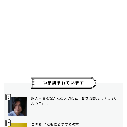
いま読まれています
歌人・青松輝さんの大切な本 斬新な表現 よむたび、
より自由に
この夏 子どもにおすすめの本