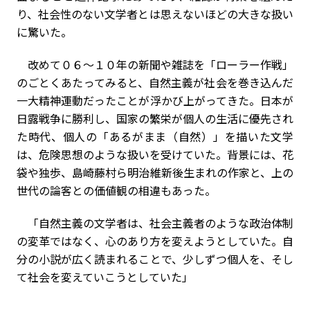
り、社会性のない文学者とは思えないほどの大きな扱い
に驚いた。
改めて０６～１０年の新聞や雑誌を「ローラー作戦」
のごとくあたってみると、自然主義が社会を巻き込んだ
一大精神運動だったことが浮かび上がってきた。日本が
日露戦争に勝利し、国家の繁栄が個人の生活に優先され
た時代、個人の「あるがまま（自然）」を描いた文学
は、危険思想のような扱いを受けていた。背景には、花
袋や独歩、島崎藤村ら明治維新後生まれの作家と、上の
世代の論客との価値観の相違もあった。
「自然主義の文学者は、社会主義者のような政治体制
の変革ではなく、心のあり方を変えようとしていた。自
分の小説が広く読まれることで、少しずつ個人を、そし
て社会を変えていこうとしていた」