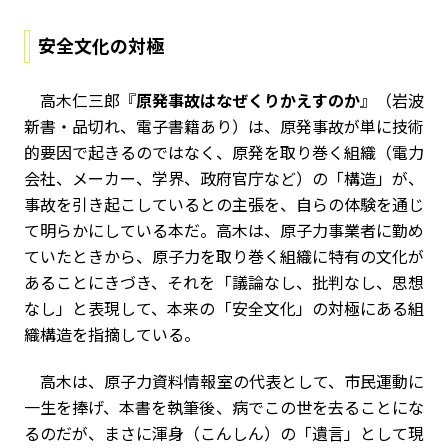
安全文化の対極
高木仁三郎『
原発事故はなぜくりかえすのか
』（岩波
新書・品切れ、電子書籍あり）は、原発事故が単に技術
的要因で起きるのではなく、原発を取り巻く組織（電力
会社、メーカー、学界、政府官庁など）の「構造」が、
事故を引き起こしているとの主張を、自らの体験を通じ
て明らかにしている本だ。高木は、原子力事業者に勤め
ていたときから、原子力を取り巻く組織に特有の文化が
あることにきづき、それを「議論なし、批判なし、思想
なし」と表現して、本来の「安全文化」の対極にある組
織構造を指摘している。
高木は、原子力資料情報室の代表として、市民運動に
一生を捧げ、本書を執筆後、病でこの世を去ることにな
るのだが、まさに渾身（こんしん）の「遺言」として現