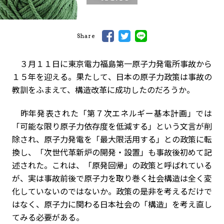
Share
３月１１日に東京電力福島第一原子力発電所事故から
１５年を迎える。果たして、日本の原子力政策は事故の
教訓をふまえて、構造改革に成功したのだろうか。
昨年発表された「第７次エネルギー基本計画」では
「可能な限り原子力依存度を低減する」という文言が削
除され、原子力発電を「最大限活用する」との政策に転
換し、「次世代革新炉の開発・設置」も事故後初めて記
述された。これは、「原発回帰」の政策と呼ばれている
が、実は事故前後で原子力を取り巻く社会構造は全く変
化していないのではないか。政策の是非を考えるだけで
はなく、原子力に関わる日本社会の「構造」を考え直し
てみる必要がある。