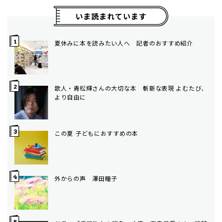
いま読まれています
夏休みに本を読みたい人へ 記者のおすすめ紹介
歌人・青松輝さんの大切な本 斬新な表現 よむたび、
より自由に
この夏 子どもにおすすめの本
外からの声 澤田瞳子