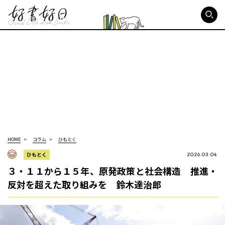
好書好日
HOME
コラム
ひもとく
ひもとく
2026.03.04
３・１１から１５年、原発政策と社会構造 推進・
反対を超えた取り組みを 鈴木達治郎