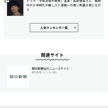
ドラマ「手塚治虫の戦争」主演・高良健吾さん 戦時
中の少年時代の厳しさと漫画への強い熱量を感じなが
ら
人気ランキング⼀覧
関連サイト
朝日新聞社のニュースサイト
朝日新聞（デジタル版）