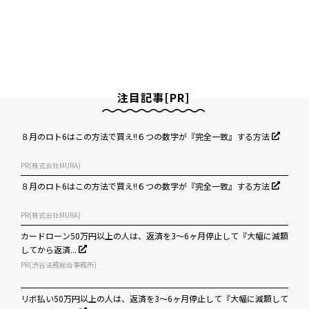
注目記事[PR]
８月のロト6はこの方法で買え!!６つの数字が『完全一致』する方法
PR(株式会社MURA)
８月のロト6はこの方法で買え!!６つの数字が『完全一致』する方法
PR(株式会社MURA)
カードローン50万円以上の人は、返済を3～6ヶ月停止して『大幅に減額
してから返済...
PR(渋谷法務総合事務所)
リボ払い50万円以上の人は、返済を3～6ヶ月停止して『大幅に減額して