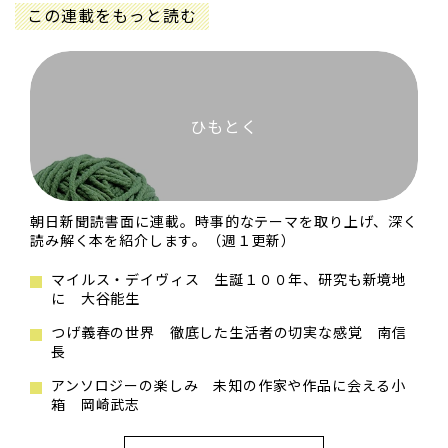
この連載をもっと読む
ひもとく
朝日新聞読書面に連載。時事的なテーマを取り上げ、深く
読み解く本を紹介します。（週１更新）
マイルス・デイヴィス 生誕１００年、研究も新境地
に 大谷能生
つげ義春の世界 徹底した生活者の切実な感覚 南信
長
アンソロジーの楽しみ 未知の作家や作品に会える小
箱 岡崎武志