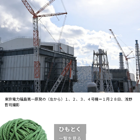
東京電力福島第一原発の（左から）１、２、３、４号機＝１月２８日、浅野
哲司撮影
ひもとく
一覧を見る