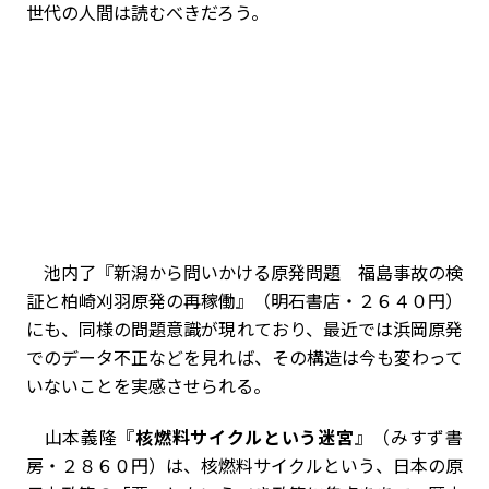
世代の人間は読むべきだろう。
池内了『新潟から問いかける原発問題 福島事故の検
証と柏崎刈羽原発の再稼働』（明石書店・２６４０円）
にも、同様の問題意識が現れており、最近では浜岡原発
でのデータ不正などを見れば、その構造は今も変わって
いないことを実感させられる。
山本義隆『
核燃料サイクルという迷宮
』（みすず書
房・２８６０円）は、核燃料サイクルという、日本の原