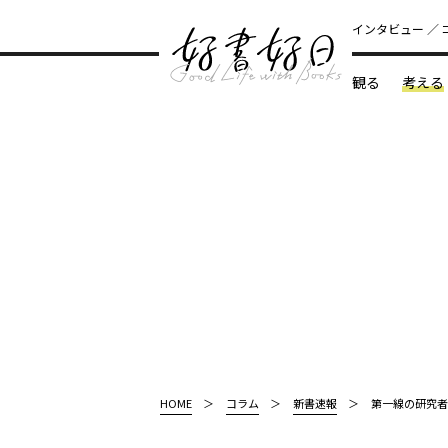
インタビュー
観る
考える
どんな本
HOME
コラム
新書速報
第一線の研究者