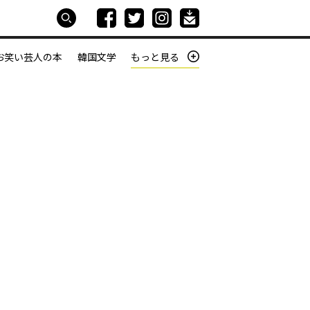
お笑い芸人の本
韓国文学
もっと見る
本屋は生きている
働きざかりの君たちへ