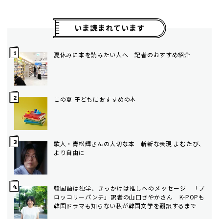
いま読まれています
夏休みに本を読みたい人へ 記者のおすすめ紹介
この夏 子どもにおすすめの本
歌人・青松輝さんの大切な本 斬新な表現 よむたび、
より自由に
韓国語は独学、きっかけは推しへのメッセージ 「ブ
ロッコリーパンチ」訳者の山口さやかさん K-POPも
韓国ドラマも知らない私が韓国文学を翻訳するまで