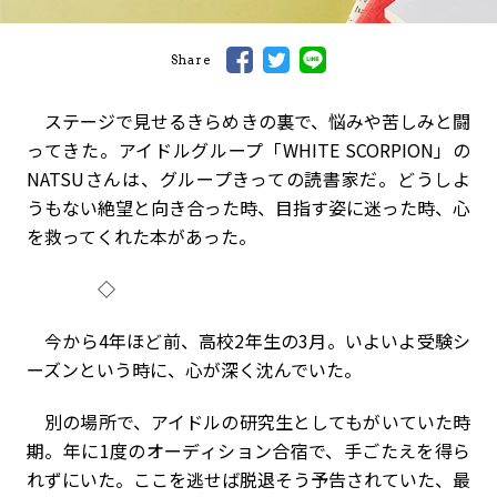
Share
ステージで見せるきらめきの裏で、悩みや苦しみと闘
ってきた。アイドルグループ「WHITE SCORPION」の
NATSUさんは、グループきっての読書家だ。どうしよ
うもない絶望と向き合った時、目指す姿に迷った時、心
を救ってくれた本があった。
◇
今から4年ほど前、高校2年生の3月。いよいよ受験シ
ーズンという時に、心が深く沈んでいた。
別の場所で、アイドルの研究生としてもがいていた時
期。年に1度のオーディション合宿で、手ごたえを得ら
れずにいた。ここを逃せば脱退――そう予告されていた、最