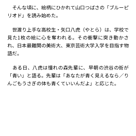
そんな頃に、絵柄にひかれて山口つばさの「ブルーピ
リオド」を読み始めた。
世渡り上手な高校生・矢口八虎（やとら）は、学校で
見た1枚の絵に心を奪われる。その衝撃に突き動かさ
れ、日本最難関の美術大、東京芸術大学入学を目指す物
語だ。
ある日、八虎は憧れの森先輩に、早朝の渋谷の街が
「青い」と語る。先輩は「あなたが青く見えるなら／り
んごもうさぎの体も青くていいんだよ」と応じた。