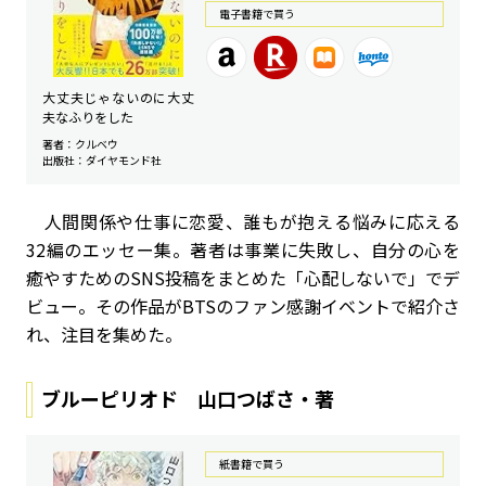
電⼦書籍で買う
大丈夫じゃないのに大丈
夫なふりをした
著者：クルベウ
出版社：ダイヤモンド社
人間関係や仕事に恋愛、誰もが抱える悩みに応える
32編のエッセー集。著者は事業に失敗し、自分の心を
癒やすためのSNS投稿をまとめた「心配しないで」でデ
ビュー。その作品がBTSのファン感謝イベントで紹介さ
れ、注目を集めた。
ブルーピリオド 山口つばさ・著
紙書籍で買う