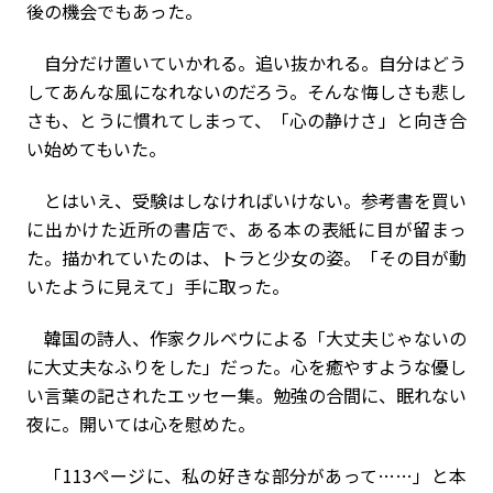
後の機会でもあった。
自分だけ置いていかれる。追い抜かれる。自分はどう
してあんな風になれないのだろう。そんな悔しさも悲し
さも、とうに慣れてしまって、「心の静けさ」と向き合
い始めてもいた。
とはいえ、受験はしなければいけない。参考書を買い
に出かけた近所の書店で、ある本の表紙に目が留まっ
た。描かれていたのは、トラと少女の姿。「その目が動
いたように見えて」手に取った。
韓国の詩人、作家クルベウによる「大丈夫じゃないの
に大丈夫なふりをした」だった。心を癒やすような優し
い言葉の記されたエッセー集。勉強の合間に、眠れない
夜に。開いては心を慰めた。
「113ページに、私の好きな部分があって……」と本