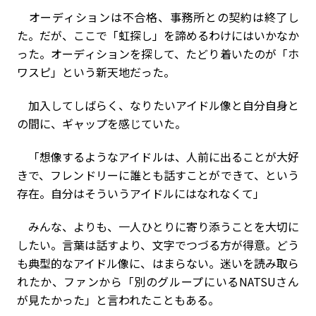
オーディションは不合格、事務所との契約は終了し
た。だが、ここで「虹探し」を諦めるわけにはいかなか
った。オーディションを探して、たどり着いたのが「ホ
ワスピ」という新天地だった。
加入してしばらく、なりたいアイドル像と自分自身と
の間に、ギャップを感じていた。
「想像するようなアイドルは、人前に出ることが大好
きで、フレンドリーに誰とも話すことができて、という
存在。自分はそういうアイドルにはなれなくて」
みんな、よりも、一人ひとりに寄り添うことを大切に
したい。言葉は話すより、文字でつづる方が得意。どう
も典型的なアイドル像に、はまらない。迷いを読み取ら
れたか、ファンから「別のグループにいるNATSUさん
が見たかった」と言われたこともある。