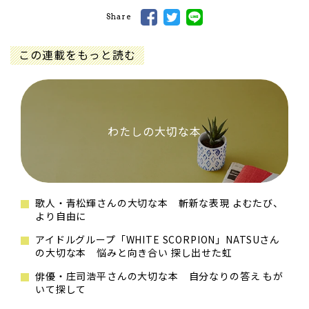
Share
この連載をもっと読む
わたしの大切な本
歌人・青松輝さんの大切な本 斬新な表現 よむたび、
より自由に
アイドルグループ「WHITE SCORPION」NATSUさん
の大切な本 悩みと向き合い 探し出せた虹
俳優・庄司浩平さんの大切な本 自分なりの答え もが
いて探して