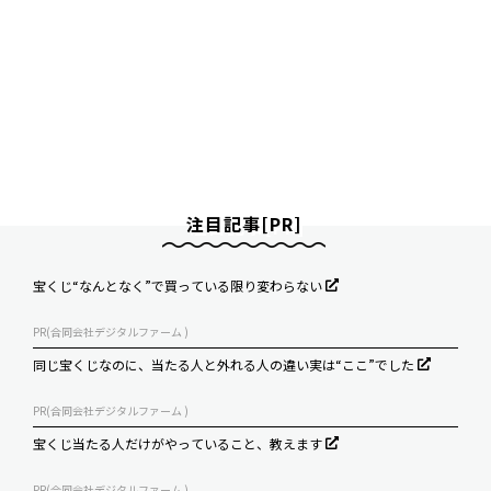
注目記事[PR]
宝くじ“なんとなく”で買っている限り変わらない
PR(合同会社デジタルファーム )
同じ宝くじなのに、当たる人と外れる人の違い実は“ここ”でした
PR(合同会社デジタルファーム )
宝くじ当たる人だけがやっていること、教えます
PR(合同会社デジタルファーム )