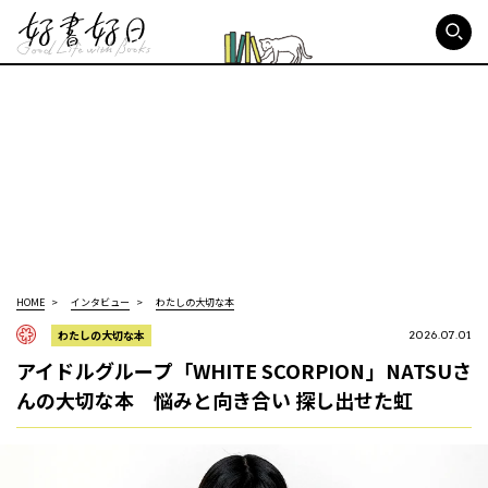
好書好日
HOME
インタビュー
わたしの大切な本
わたしの大切な本
2026.07.01
アイドルグループ「WHITE SCORPION」NATSUさ
んの大切な本 悩みと向き合い 探し出せた虹