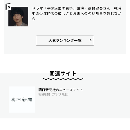
ドラマ「手塚治虫の戦争」主演・高良健吾さん 戦時
中の少年時代の厳しさと漫画への強い熱量を感じなが
ら
人気ランキング⼀覧
関連サイト
朝日新聞社のニュースサイト
朝日新聞（デジタル版）