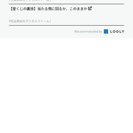
【宝くじの裏技】当たる側に回るか、このままか
PR(合同会社デジタルファーム )
Recommended by