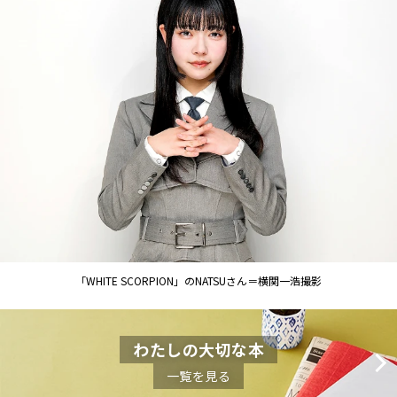
「WHITE SCORPION」のNATSUさん＝横関一浩撮影
わたしの大切な本
一覧を見る