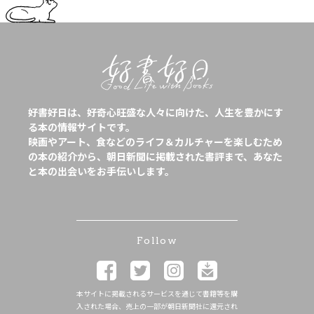
好書好日は、好奇心旺盛な人々に向けた、人生を豊かにす
る本の情報サイトです。
映画やアート、食などのライフ＆カルチャーを楽しむため
の本の紹介から、朝日新聞に掲載された書評まで、あなた
と本の出会いをお手伝いします。
Follow
本サイトに掲載されるサービスを通じて書籍等を購
入された場合、売上の一部が朝日新聞社に還元され