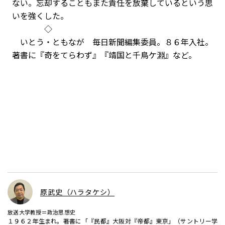
ない。忘却することもまた責任を放棄しているという思
いを強くした。
◇
いとう・ともなが 毎日新聞編集委員。８６年入社。
著書に『奇をてらわず』『靖国と千鳥ケ淵』など。
原武史（ハラタケシ）
放送大学教授＝政治思想史
１９６２年生まれ。著書に「『民都』大阪対『帝都』東京」（サントリー学