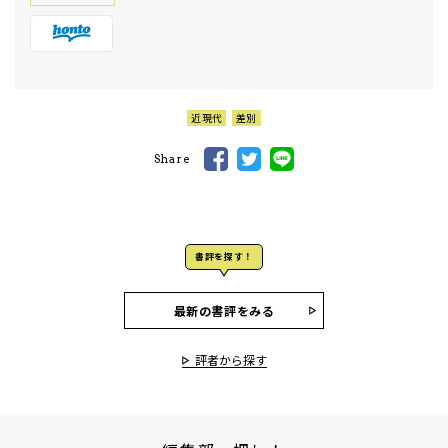
近現代
差別
Share
書評を探す！
最新の書評をみる
評者から探す