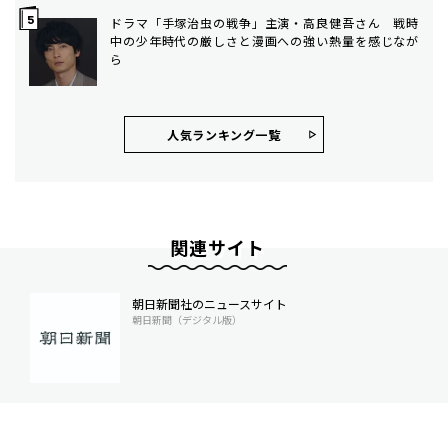
ドラマ「手塚治虫の戦争」主演・高良健吾さん 戦時
中の少年時代の厳しさと漫画への強い熱量を感じなが
ら
人気ランキング⼀覧
関連サイト
朝日新聞社のニュースサイト
朝日新聞（デジタル版）