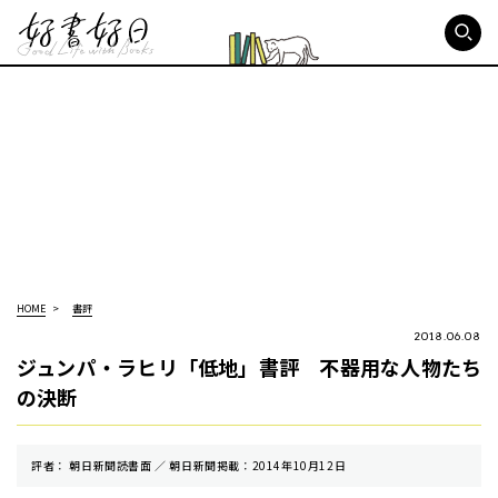
好書好日
HOME
書評
2018.06.08
ジュンパ・ラヒリ「低地」書評 不器用な人物たち
の決断
評者： 朝日新聞読書面 ／ 朝⽇新聞掲載：2014年10月12日