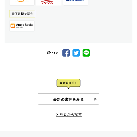
電⼦書籍で買う
Share
書評を探す！
最新の書評をみる
評者から探す