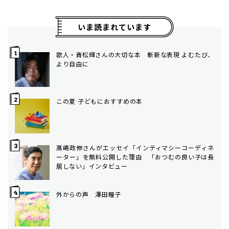
いま読まれています
歌人・青松輝さんの大切な本 斬新な表現 よむたび、
より自由に
この夏 子どもにおすすめの本
髙嶋政伸さんがエッセイ「インティマシーコーディネ
ーター」を無料公開した理由 「おつむの良い子は長
居しない」インタビュー
外からの声 澤田瞳子