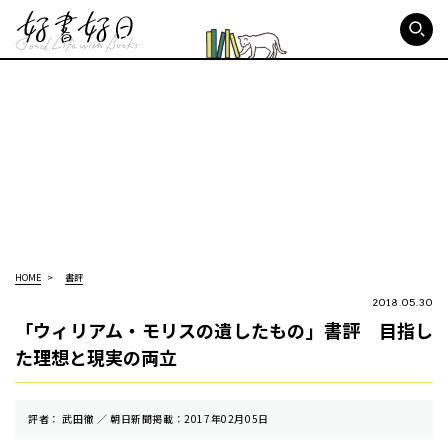
好書好日
HOME
書評
2018.05.30
「ウィリアム・モリスの遺したもの」書評 目指し
た理想と現実の両立
評者： 武田徹 ／ 朝⽇新聞掲載：2017年02月05日