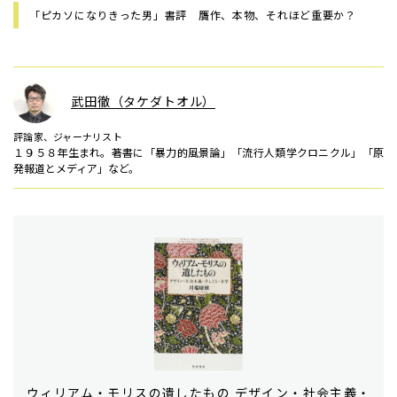
「ピカソになりきった男」書評 贋作、本物、それほど重要か？
武田徹（タケダトオル）
評論家、ジャーナリスト
１９５８年生まれ。著書に「暴力的風景論」「流行人類学クロニクル」「原
発報道とメディア」など。
ウィリアム・モリスの遺したもの デザイン・社会主義・