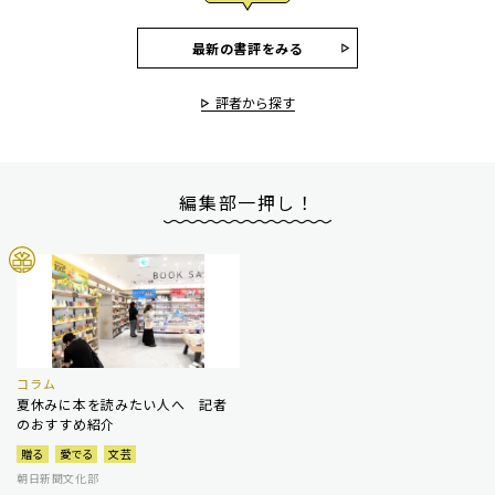
最新の書評をみる
評者から探す
編集部一押し！
コラム
夏休みに本を読みたい人へ 記者
のおすすめ紹介
贈る
愛でる
文芸
朝日新聞文化部