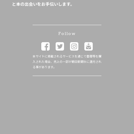
と本の出会いをお手伝いします。
Follow
本サイトに掲載されるサービスを通じて書籍等を購
入された場合、売上の一部が朝日新聞社に還元され
る事があります。