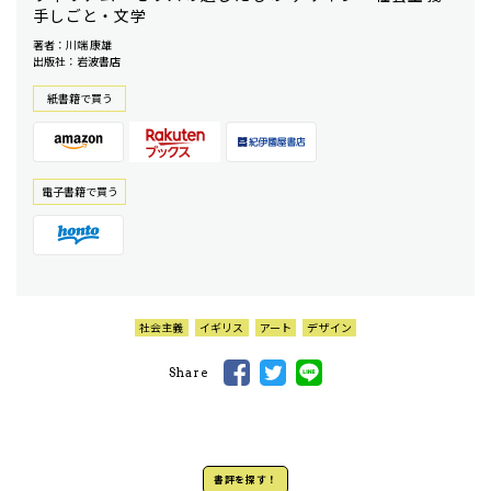
手しごと・文学
著者：川端 康雄
出版社：岩波書店
紙書籍で買う
電⼦書籍で買う
社会主義
イギリス
アート
デザイン
Share
書評を探す！