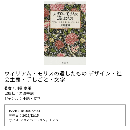
ウィリアム・モリスの遺したもの デザイン・社
会主義・手しごと・文学
著者：川端 康雄
出版社：岩波書店
ジャンル：小説・文学
ISBN: 9784000222334
発売⽇： 2016/12/15
サイズ: ２０ｃｍ／３０５，１２ｐ