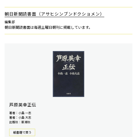
朝日新聞読書面（アサヒシンブンドクショメン）
編集部
朝日新聞読書面は毎週土曜日朝刊に掲載しています。
芦原英幸正伝
著者：小島 一志
著者：小島 大志
出版社：新潮社
紙書籍で買う