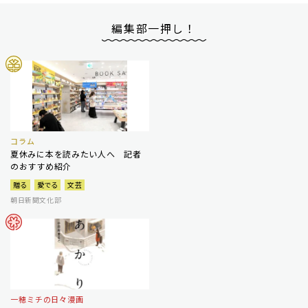
編集部一押し！
コラム
夏休みに本を読みたい人へ 記者
のおすすめ紹介
贈る
愛でる
文芸
朝日新聞文化部
一穂ミチの日々漫画