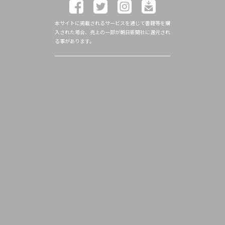
本サイトに掲載されるサービスを通じて書籍等を購
入された場合、売上の一部が朝日新聞社に還元され
る事があります。