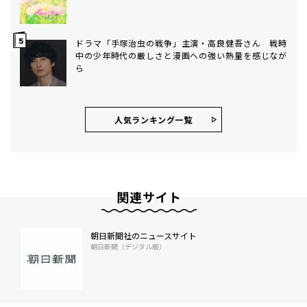
ドラマ「手塚治虫の戦争」主演・高良健吾さん 戦時
中の少年時代の厳しさと漫画への強い熱量を感じなが
ら
人気ランキング⼀覧
関連サイト
朝日新聞社のニュースサイト
朝日新聞（デジタル版）