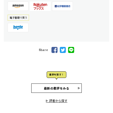
電⼦書籍で買う
Share
書評を探す！
最新の書評をみる
評者から探す