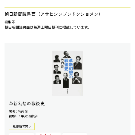
朝日新聞読書面（アサヒシンブンドクショメン）
編集部
朝日新聞読書面は毎週土曜日朝刊に掲載しています。
革新幻想の戦後史
著者：竹内 洋
出版社：中央公論新社
紙書籍で買う