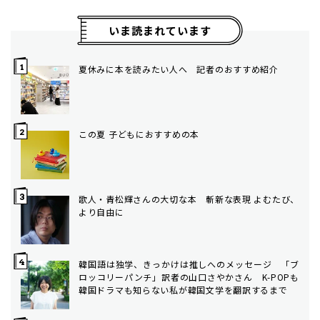
いま読まれています
夏休みに本を読みたい人へ 記者のおすすめ紹介
この夏 子どもにおすすめの本
歌人・青松輝さんの大切な本 斬新な表現 よむたび、
より自由に
韓国語は独学、きっかけは推しへのメッセージ 「ブ
ロッコリーパンチ」訳者の山口さやかさん K-POPも
韓国ドラマも知らない私が韓国文学を翻訳するまで