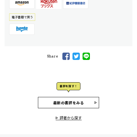
電⼦書籍で買う
Share
書評を探す！
最新の書評をみる
評者から探す