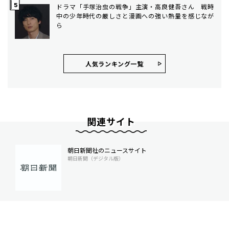
ドラマ「手塚治虫の戦争」主演・高良健吾さん 戦時
中の少年時代の厳しさと漫画への強い熱量を感じなが
ら
人気ランキング⼀覧
関連サイト
朝日新聞社のニュースサイト
朝日新聞（デジタル版）