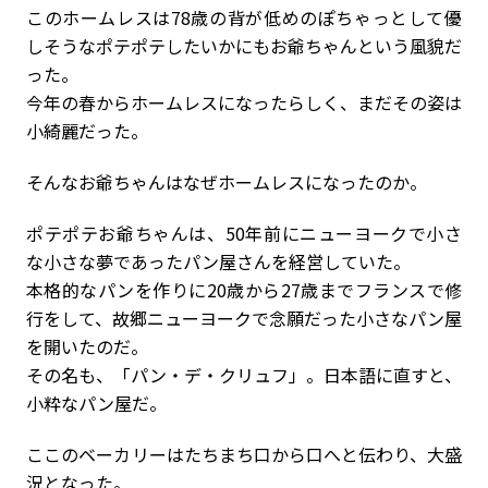
このホームレスは78歳の背が低めのぽちゃっとして優
しそうなポテポテしたいかにもお爺ちゃんという風貌だ
った。
今年の春からホームレスになったらしく、まだその姿は
小綺麗だった。
そんなお爺ちゃんはなぜホームレスになったのか。
ポテポテお爺ちゃんは、50年前にニューヨークで小さ
な小さな夢であったパン屋さんを経営していた。
本格的なパンを作りに20歳から27歳までフランスで修
行をして、故郷ニューヨークで念願だった小さなパン屋
を開いたのだ。
その名も、「パン・デ・クリュフ」。日本語に直すと、
小粋なパン屋だ。
ここのベーカリーはたちまち口から口へと伝わり、大盛
況となった。