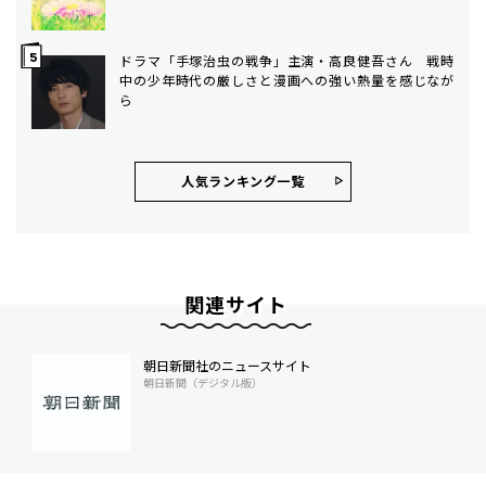
ドラマ「手塚治虫の戦争」主演・高良健吾さん 戦時
中の少年時代の厳しさと漫画への強い熱量を感じなが
ら
人気ランキング⼀覧
関連サイト
朝日新聞社のニュースサイト
朝日新聞（デジタル版）