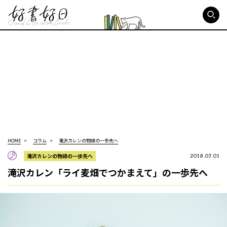
好書好日
HOME
コラム
滝沢カレンの物語の一歩先へ
滝沢カレンの物語の一歩先へ
2018.07.01
滝沢カレン「ライ麦畑でつかまえて」の一歩先へ