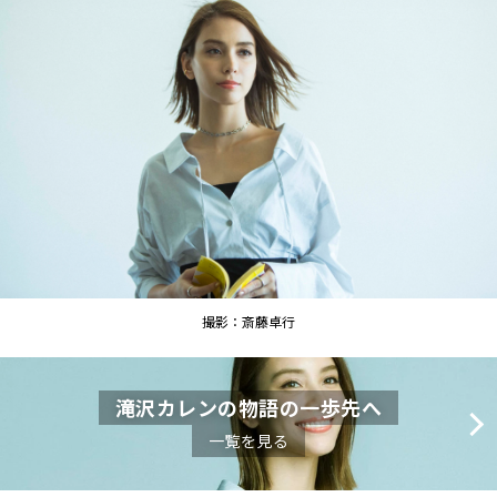
撮影：斎藤卓行
滝沢カレンの物語の一歩先へ
一覧を見る