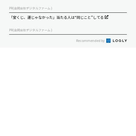
PR(合同会社デジタルファーム )
「宝くじ、運じゃなかった」当たる人は“同じこと”してる
PR(合同会社デジタルファーム )
Recommended by