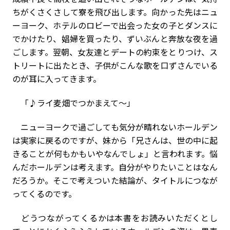
ちがくさくさして寮を飛び出します。向かった先はニュ
ーヨーク、ホテルのロビーで出会った女の子とダンスに
でかけたり、娼婦を買ったり、ずいぶんと奔放な夜を過
ごします。翌朝、女友達とデートの約束をとりつけ、ス
トリートに出たとき、子供がこんな歌を口ずさんでいる
のが耳に入ってきます。
「♪ライ麦畑でつかまえて～」
ニューヨークで過ごしても気分が晴れないホールデン
は実家に戻るのですが、妹から「兄さんは、世の中に起
きることが何もかもいやなんでしょ」と言われます。悩
んだホールデンは考えます。自分がやりたいことはなん
だろうか。そこで考えついた結論が、タイトルにつなが
ってくるのです。
どうつながってくるかは本書をお読みいただくとし