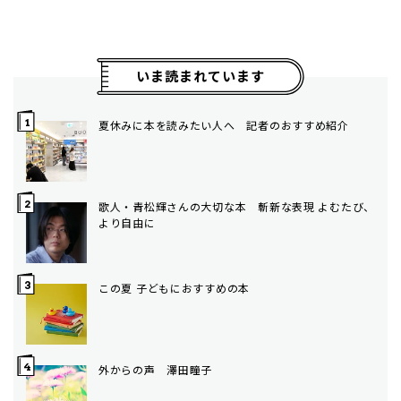
いま読まれています
夏休みに本を読みたい人へ 記者のおすすめ紹介
歌人・青松輝さんの大切な本 斬新な表現 よむたび、
より自由に
この夏 子どもにおすすめの本
外からの声 澤田瞳子