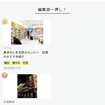
編集部一押し！
コラム
夏休みに本を読みたい人へ 記者
のおすすめ紹介
贈る
愛でる
文芸
朝日新聞文化部
文芸時評