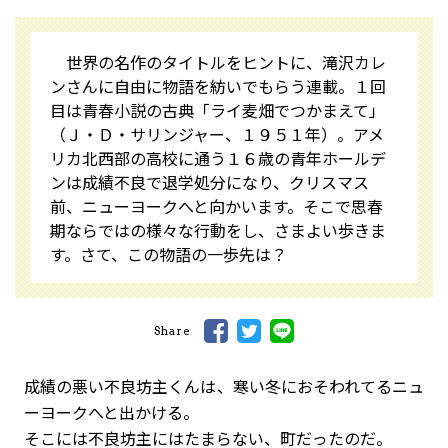
世界の名作のタイトルをヒントに、滝沢カレ
ンさんに自由に物語を紡いでもらう連載。１回
目は青春小説の古典「ライ麦畑でつかまえて」
（Ｊ・Ｄ・サリンジャー、１９５１年）。アメ
リカ北西部の高校に通う１６歳の青年ホールデ
ンは成績不良で退学処分になり、クリスマス
前、ニューヨークへと向かいます。そこで思春
期ならではの様々な行動をし、さまよい歩きま
す。さて、この物語の一歩先は？
Share
成績の悪い不良坊主くんは、寒い冬におそわれてるニュ
ーヨークへと出かける。
そこには不良坊主にはたまらない、町だったのだ。