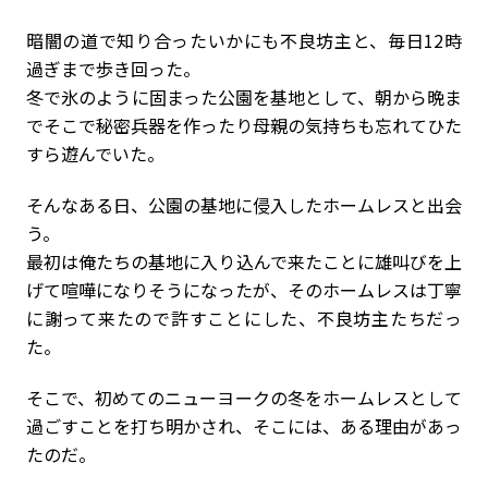
暗闇の道で知り合ったいかにも不良坊主と、毎日12時
過ぎまで歩き回った。
冬で氷のように固まった公園を基地として、朝から晩ま
でそこで秘密兵器を作ったり母親の気持ちも忘れてひた
すら遊んでいた。
そんなある日、公園の基地に侵入したホームレスと出会
う。
最初は俺たちの基地に入り込んで来たことに雄叫びを上
げて喧嘩になりそうになったが、そのホームレスは丁寧
に謝って来たので許すことにした、不良坊主たちだっ
た。
そこで、初めてのニューヨークの冬をホームレスとして
過ごすことを打ち明かされ、そこには、ある理由があっ
たのだ。