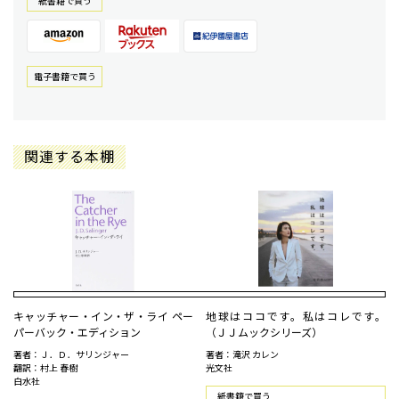
紙書籍で買う
電⼦書籍で買う
関連する本棚
キャッチャー・イン・ザ・ライ ペー
地球はココです。私はコレです。
パーバック・エディション
（ＪＪムックシリーズ）
著者：Ｊ．Ｄ．サリンジャー
著者：滝沢 カレン
翻訳：村上 春樹
光文社
白水社
紙書籍で買う