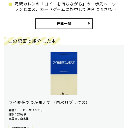
滝沢カレンの「ゴドーを待ちながら」の一歩先へ ウ
ラジとエス、カードゲームに熱中して沖合に流され…
連載一覧
この記事で紹介した本
ライ麦畑でつかまえて （白水Ｕブックス）
著者：Ｊ．Ｄ．サリンジャー
翻訳：野崎 孝
出版社：白水社