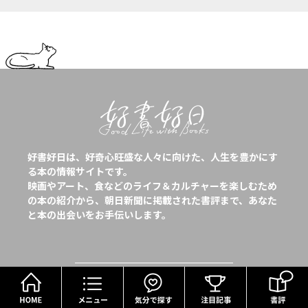
好書好日は、好奇心旺盛な人々に向けた、人生を豊かにす
る本の情報サイトです。
映画やアート、食などのライフ＆カルチャーを楽しむため
の本の紹介から、朝日新聞に掲載された書評まで、あなた
と本の出会いをお手伝いします。
HOME
メニュー
気分で探す
Follow