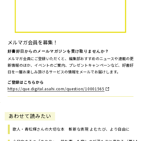
メルマガ会員を募集！
好書好日からのメールマガジンを受け取りませんか？
メルマガ会員にご登録いただくと、編集部おすすめのニュースや連載の更
新情報のほか、イベントのご案内、プレゼントキャンペーンなど、好書好
日を一層お楽しみ頂けるサービスの情報をメールでお届けします。
ご登録はこちらから
https://que.digital.asahi.com/question/10001565
あわせて読みたい
歌人・青松輝さんの大切な本 斬新な表現 よむたび、より自由に