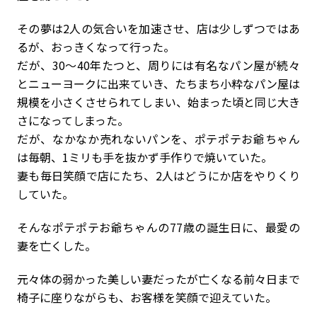
その夢は2人の気合いを加速させ、店は少しずつではあ
るが、おっきくなって行った。
だが、30～40年たつと、周りには有名なパン屋が続々
とニューヨークに出来ていき、たちまち小粋なパン屋は
規模を小さくさせられてしまい、始まった頃と同じ大き
さになってしまった。
だが、なかなか売れないパンを、ポテポテお爺ちゃん
は毎朝、1ミリも手を抜かず手作りで焼いていた。
妻も毎日笑顔で店にたち、2人はどうにか店をやりくり
していた。
そんなポテポテお爺ちゃんの77歳の誕生日に、最愛の
妻を亡くした。
元々体の弱かった美しい妻だったが亡くなる前々日まで
椅子に座りながらも、お客様を笑顔で迎えていた。