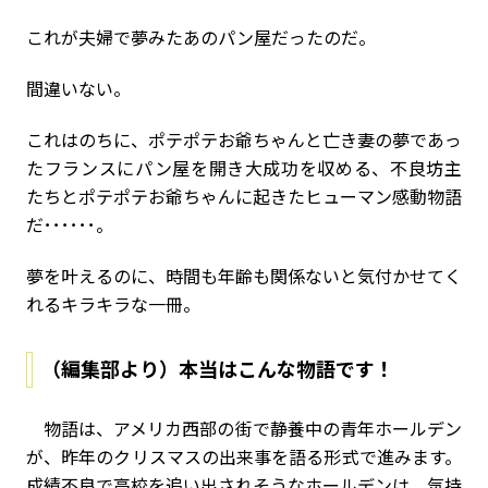
これが夫婦で夢みたあのパン屋だったのだ。
間違いない。
これはのちに、ポテポテお爺ちゃんと亡き妻の夢であっ
たフランスにパン屋を開き大成功を収める、不良坊主
たちとポテポテお爺ちゃんに起きたヒューマン感動物語
だ･･････。
夢を叶えるのに、時間も年齢も関係ないと気付かせてく
れるキラキラな一冊。
（編集部より）本当はこんな物語です！
物語は、アメリカ西部の街で静養中の青年ホールデン
が、昨年のクリスマスの出来事を語る形式で進みます。
成績不良で高校を追い出されそうなホールデンは、気持