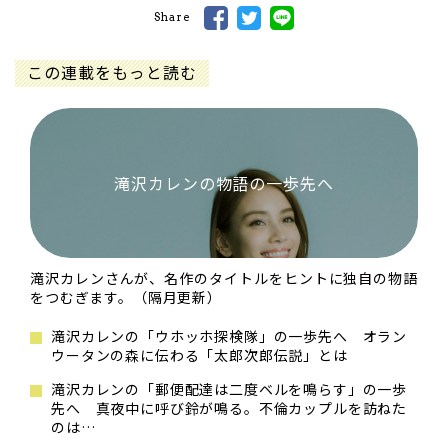
Share
この連載をもっと読む
滝沢カレンの物語の一歩先へ
滝沢カレンさんが、名作のタイトルをヒントに独自の物語
をつむぎます。（隔月更新）
滝沢カレンの「ウホッホ探検隊」の一歩先へ オラン
ウータンの森に伝わる「太郎次郎伝説」とは
滝沢カレンの「郵便配達は二度ベルを鳴らす」の一歩
先へ 真夜中に呼び鈴が鳴る。不倫カップルを訪ねた
のは…