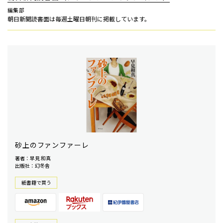
編集部
朝日新聞読書面は毎週土曜日朝刊に掲載しています。
砂上のファンファーレ
著者：早見 和真
出版社：幻冬舎
紙書籍で買う