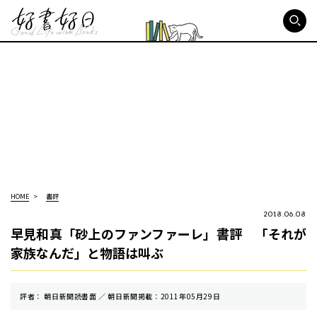
好書好日
HOME
書評
2018.06.08
早見和真「砂上のファンファーレ」書評 「それが
家族なんだ」と物語は叫ぶ
評者： 朝日新聞読書面 ／ 朝⽇新聞掲載：2011年05月29日