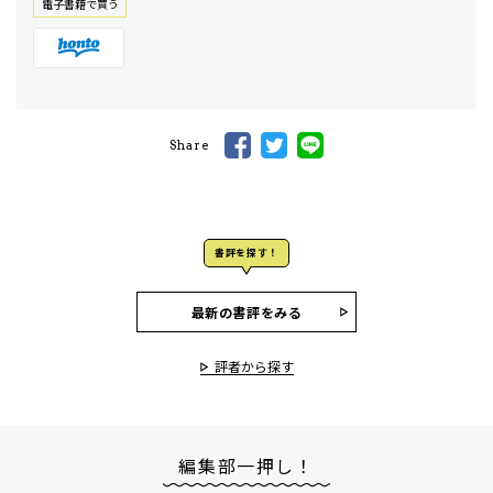
電⼦書籍で買う
Share
書評を探す！
最新の書評をみる
評者から探す
編集部一押し！