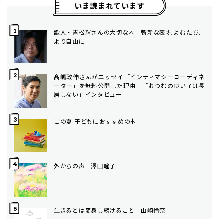
いま読まれています
歌人・青松輝さんの大切な本 斬新な表現 よむたび、
より自由に
髙嶋政伸さんがエッセイ「インティマシーコーディネ
ーター」を無料公開した理由 「おつむの良い子は長
居しない」インタビュー
この夏 子どもにおすすめの本
外からの声 澤田瞳子
生きるとは変身し続けること 山崎怜奈