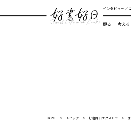
インタビュー
観る
考える
どんな本
HOME
トピック
好書好日エクストラ
ま