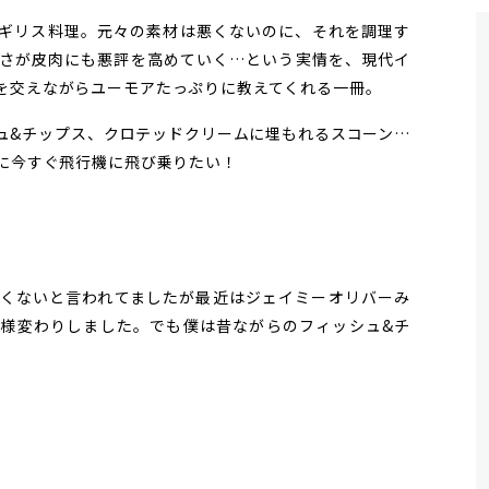
ギリス料理。元々の素材は悪くないのに、それを調理す
さが皮肉にも悪評を高めていく…という実情を、現代イ
を交えながらユーモアたっぷりに教えてくれる一冊。
&チップス、クロテッドクリームに埋もれるスコーン…
べに今すぐ飛行機に飛び乗りたい！
くないと言われてましたが最近はジェイミーオリバーみ
様変わりしました。でも僕は昔ながらのフィッシュ&チ