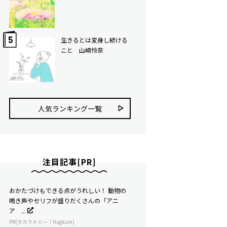
生きるとは変身し続ける
こと 山崎怜奈
人気ランキング⼀覧
注目記事[PR]
おかたづけもできる点がうれしい！ 動物の
鳴き声やセリフが盛りだくさんの「アニ
ア ...
PR(タカラトミー｜Hugkum)