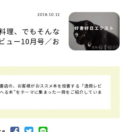
2018.10.12
好書好日エクスト
料理、でもそんな
ラ
ビュー10月号／お
書店の、お客様がおススメ本を投書する「逸冊レビ
がへる本”をテーマに集まった一冊をご紹介していま
re