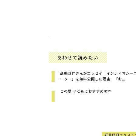
あわせて読みたい
髙嶋政伸さんがエッセイ「インティマシー
ーター」を無料公開した理由 「お...
この夏 子どもにおすすめの本
好書好日エクスト