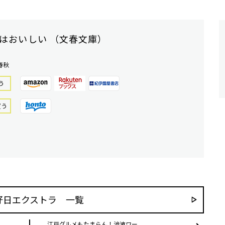
はおいしい （文春文庫）
春秋
う
買う
好日エクストラ 一覧
江戸グルメもたまらん！池波ワー