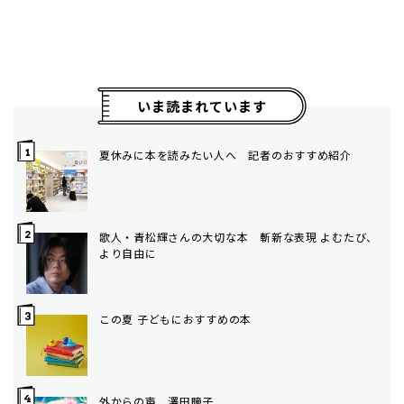
いま読まれています
夏休みに本を読みたい人へ 記者のおすすめ紹介
歌人・青松輝さんの大切な本 斬新な表現 よむたび、
より自由に
この夏 子どもにおすすめの本
外からの声 澤田瞳子