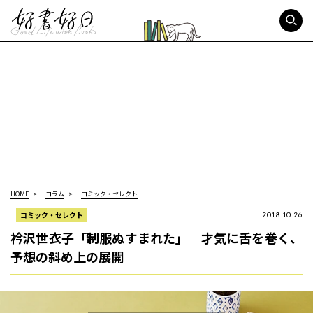
好書好日
HOME
コラム
コミック・セレクト
コミック・セレクト
2018.10.26
衿沢世衣子「制服ぬすまれた」 才気に舌を巻く、
予想の斜め上の展開