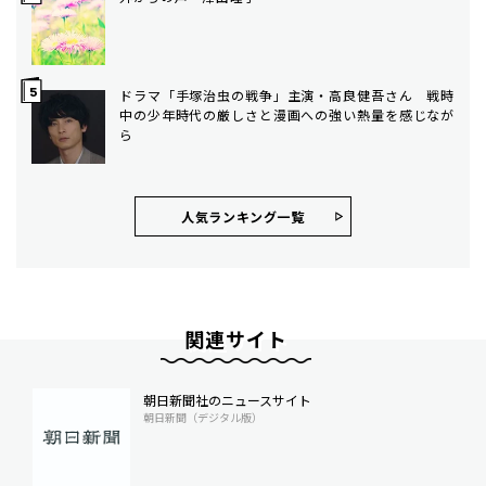
ドラマ「手塚治虫の戦争」主演・高良健吾さん 戦時
中の少年時代の厳しさと漫画への強い熱量を感じなが
ら
人気ランキング⼀覧
関連サイト
朝日新聞社のニュースサイト
朝日新聞（デジタル版）