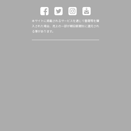
本サイトに掲載されるサービスを通じて書籍等を購
入された場合、売上の一部が朝日新聞社に還元され
る事があります。