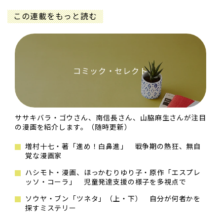
この連載をもっと読む
コミック・セレクト
ササキバラ・ゴウさん、南信長さん、山脇麻生さんが注目
の漫画を紹介します。（随時更新）
増村十七・著「進め！白鼻進」 戦争期の熱狂、無自
覚な漫画家
ハシモト・漫画、ほっかむりゆり子・原作「エスプレ
ッソ・コーラ」 児童発達支援の様子を多視点で
ソウヤ・ブン「ツネタ」（上・下） 自分が何者かを
探すミステリー