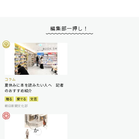
編集部一押し！
コラム
夏休みに本を読みたい人へ 記者
のおすすめ紹介
贈る
愛でる
文芸
朝日新聞文化部