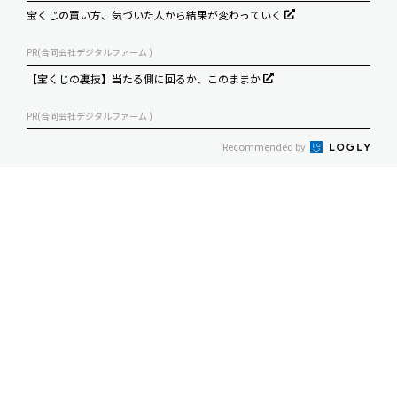
宝くじの買い方、気づいた人から結果が変わっていく
PR(合同会社デジタルファーム )
【宝くじの裏技】当たる側に回るか、このままか
PR(合同会社デジタルファーム )
Recommended by