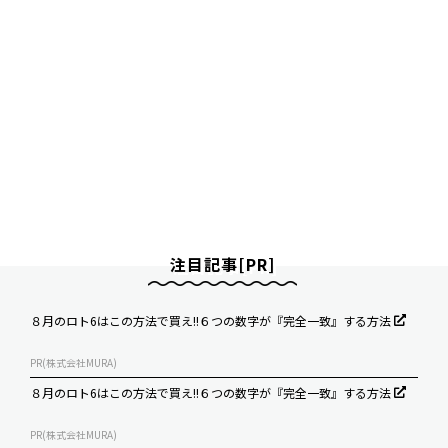
注目記事[PR]
８月のロト6はこの方法で買え!!６つの数字が『完全一致』する方法
PR(株式会社MURA)
８月のロト6はこの方法で買え!!６つの数字が『完全一致』する方法
PR(株式会社MURA)