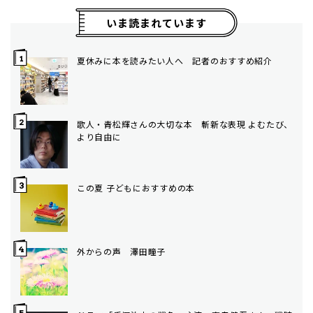
いま読まれています
夏休みに本を読みたい人へ 記者のおすすめ紹介
歌人・青松輝さんの大切な本 斬新な表現 よむたび、
より自由に
この夏 子どもにおすすめの本
外からの声 澤田瞳子