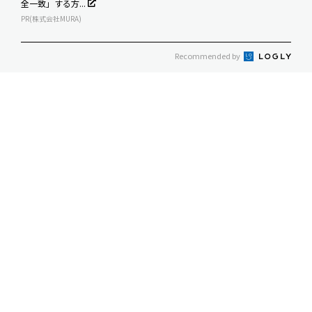
全一致」する方...
PR(株式会社MURA)
Recommended by