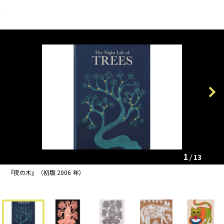
Previous
Next
1
13
『夜の木』（初版 2006 年）