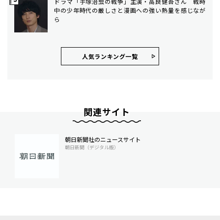
ドラマ「手塚治虫の戦争」主演・高良健吾さん 戦時
中の少年時代の厳しさと漫画への強い熱量を感じなが
ら
人気ランキング⼀覧
関連サイト
朝日新聞社のニュースサイト
朝日新聞（デジタル版）