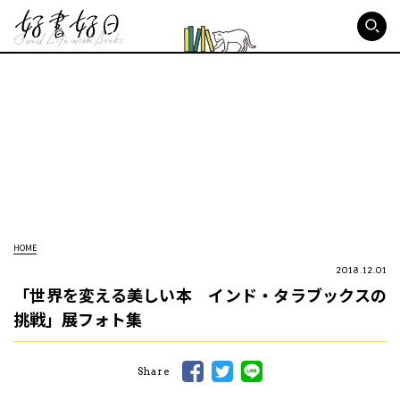
好書好日
HOME
2018.12.01
「世界を変える美しい本 インド・タラブックスの
挑戦」展フォト集
Share