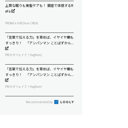
上質な眠りも美髪ケアも！ 銀座で体感するR
eFa
PR(ReFa GINZA on CREA)
「言葉で伝える力」を育めば、イヤイヤ期も
すっきり！ 「アンパンマン ことばずかん...
PR(セガフェイブ｜HugKum)
「言葉で伝える力」を育めば、イヤイヤ期も
すっきり！ 「アンパンマン ことばずかん...
PR(セガフェイブ｜HugKum)
Recommended by