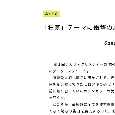
おすすめ
「狂気」テーマに衝撃の
Sha
第１回アガサ・クリスティー賞作家
たダークミステリーだ。
連続殺人犯は最初に明かされる。自
待を受け続けてきたヒロアキの心は「
前に知り合っていたカウンセラーの美
を尽くす。
ところが、最終盤に全てを覆す衝撃
てきて驚きの告白を展開するのだ。