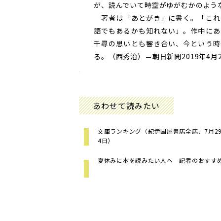
が、読んでいて時空がゆがむかのよう
著者は「あとがき」に書く。「これ
語でもあるかも知れない」。作中にあ
千尋の思いとも響き合い、今という時
る。（西秀治）＝朝日新聞2019年4月
あわせて読みたい
文庫ランキング（紀伊国屋書店全店、7月29日
4日）
夏休みに本を読みたい人へ 記者のおすす