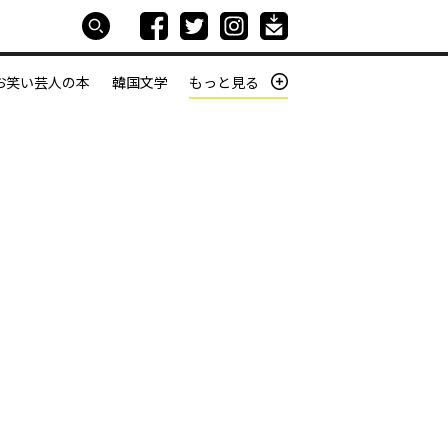
お笑い芸人の本
韓国文学
もっと見る
本屋は生きている
働きざかりの君たちへ