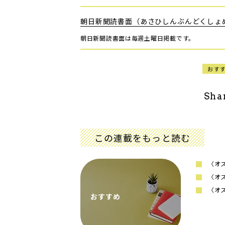
朝日新聞読書面（あさひしんぶんどくしょ
朝日新聞読書面は毎週土曜日掲載です。
おす
Sha
この連載をもっと読む
〈オ
〈オ
〈オ
おすすめ