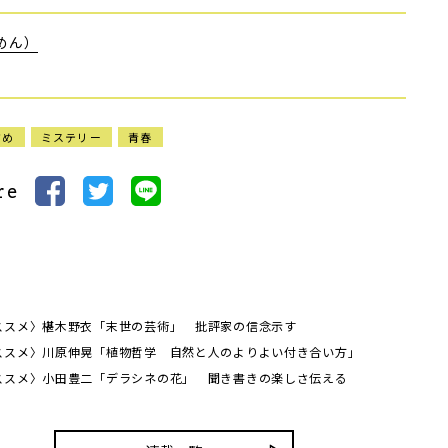
めん）
すめ
ミステリー
青春
re
ススメ〉椹木野衣「末世の芸術」 批評家の信念示す
ススメ〉川原伸晃「植物哲学 自然と人のよりよい付き合い方」
ススメ〉小田豊二「デラシネの花」 聞き書きの楽しさ伝える