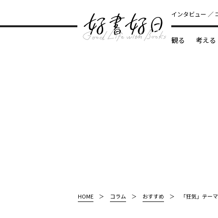
インタビュー
観る
考える
どんな本
HOME
コラム
おすすめ
「狂気」テーマ