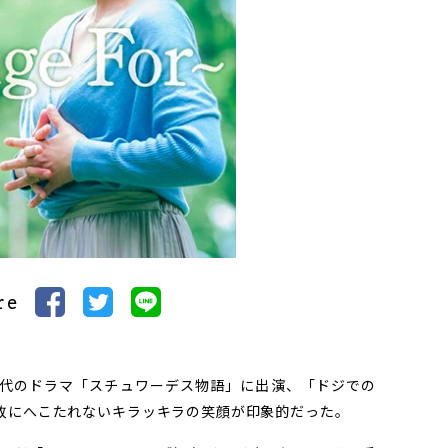
re
代のドラマ「スチュワーデス物語」に出演、「ドジでの
敗にへこたれないキラッキラの笑顔が印象的だった。