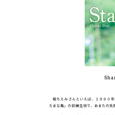
Sha
堀ちえみさんといえば、１９８０年
ろまな亀」の訓練生役で、あまたの失