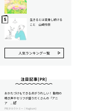
生きるとは変身し続ける
こと 山崎怜奈
人気ランキング⼀覧
注目記事[PR]
おかたづけもできる点がうれしい！ 動物の
鳴き声やセリフが盛りだくさんの「アニ
ア ...
PR(タカラトミー｜Hugkum)