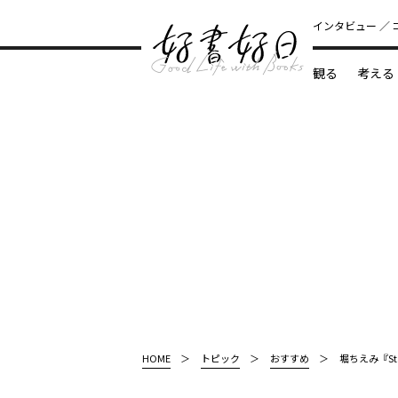
インタビュー
観る
考える
どんな本
HOME
トピック
おすすめ
堀ちえみ『S