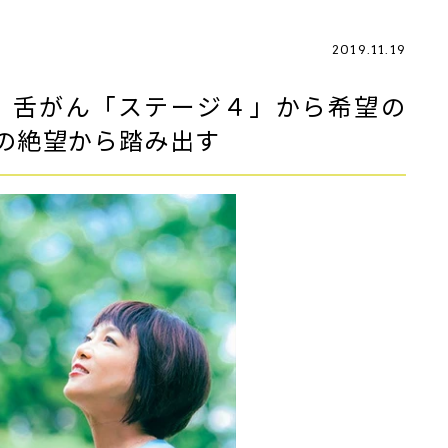
2019.11.19
or～ 舌がん「ステージ４」から希望の
沼の絶望から踏み出す