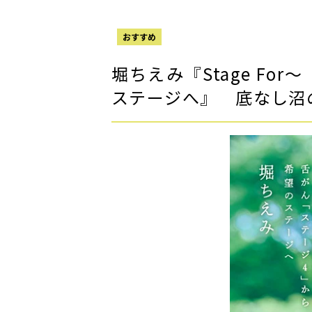
おすすめ
堀ちえみ『Stage F
ステージへ』 底なし