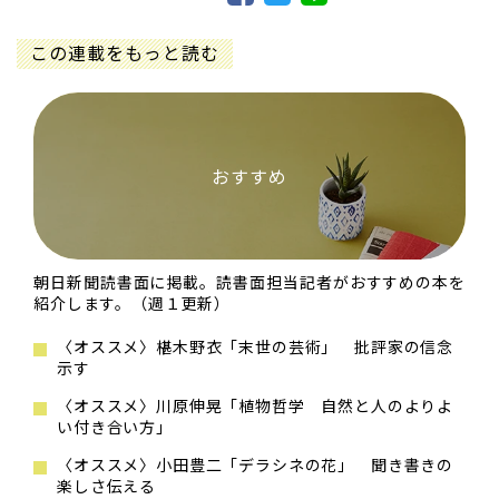
この連載をもっと読む
おすすめ
朝日新聞読書面に掲載。読書面担当記者がおすすめの本を
紹介します。（週１更新）
〈オススメ〉椹木野衣「末世の芸術」 批評家の信念
示す
〈オススメ〉川原伸晃「植物哲学 自然と人のよりよ
い付き合い方」
〈オススメ〉小田豊二「デラシネの花」 聞き書きの
楽しさ伝える