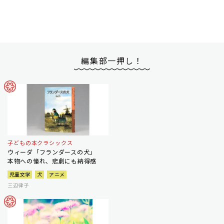
編集部一押し！
子どもの本クラシックス
ウィーダ「フランダースの犬」
本物への憧れ、悲劇にも納得感
児童文学
犬
アニメ
三辺律子