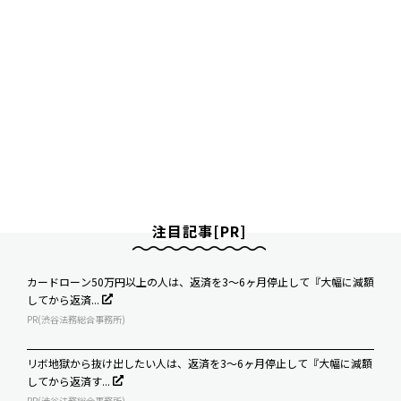
注目記事[PR]
カードローン50万円以上の人は、返済を3～6ヶ月停止して『大幅に減額
してから返済...
PR(渋谷法務総合事務所)
リボ地獄から抜け出したい人は、返済を3～6ヶ月停止して『大幅に減額
してから返済す...
PR(渋谷法務総合事務所)