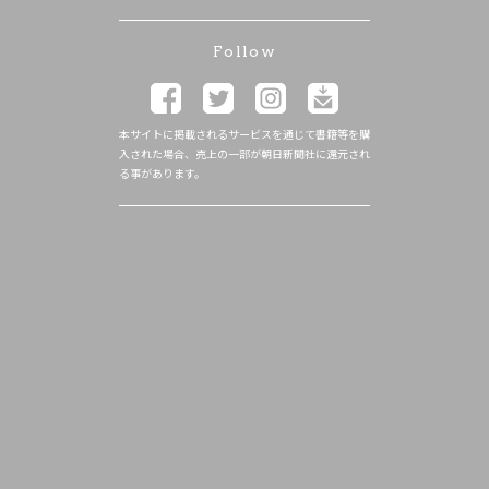
Follow
本サイトに掲載されるサービスを通じて書籍等を購
入された場合、売上の一部が朝日新聞社に還元され
る事があります。