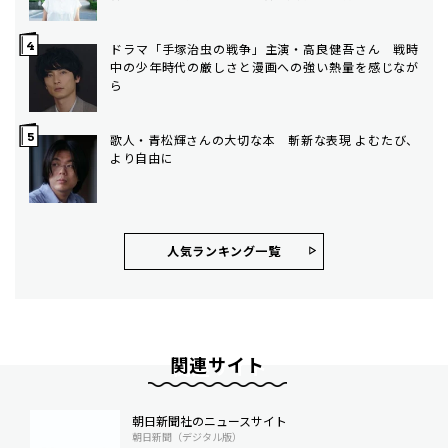
ドラマ「手塚治虫の戦争」主演・高良健吾さん 戦時
中の少年時代の厳しさと漫画への強い熱量を感じなが
ら
歌人・青松輝さんの大切な本 斬新な表現 よむたび、
より自由に
人気ランキング⼀覧
関連サイト
朝日新聞社のニュースサイト
朝日新聞（デジタル版）