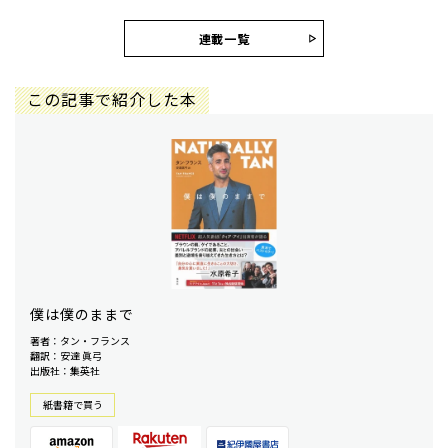
連載一覧
この記事で紹介した本
僕は僕のままで
著者：タン・フランス
翻訳：安達 眞弓
出版社：集英社
紙書籍で買う