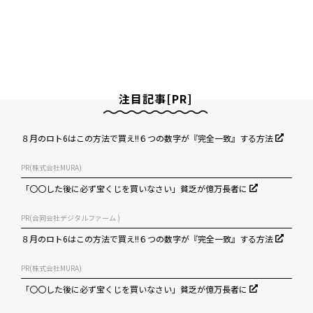
注目記事[PR]
８月のロト6はこの方法で買え!!６つの数字が『完全一致』する方法
PR(株式会社MURA)
「〇〇した後に必ず宝くじを買いなさい」貧乏が億万長者に
PR(合同会社デジタルファーム )
８月のロト6はこの方法で買え!!６つの数字が『完全一致』する方法
PR(株式会社MURA)
「〇〇した後に必ず宝くじを買いなさい」貧乏が億万長者に