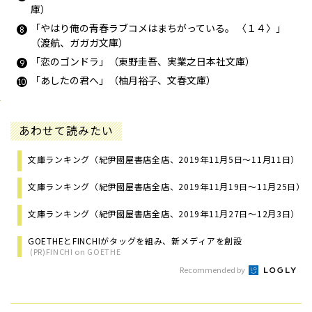
庫）
「やはり俺の青春ラブコメはまちがっている。 〈１４〉」
（渡航、ガガガ文庫）
「恋のゴンドラ」（東野圭吾、実業之日本社文庫）
「あしたの君へ」（柚月裕子、文春文庫）
あわせて読みたい
文庫ランキング（紀伊國屋書店全店、2019年11月5日～11月11日）
文庫ランキング（紀伊國屋書店全店、2019年11月19日～11月25日）
文庫ランキング（紀伊國屋書店全店、2019年11月27日～12月3日）
GOETHEとFINCHIがタッグを組み、新メディアを創設
(PR)FINCHI on GOETHE
Recommended by