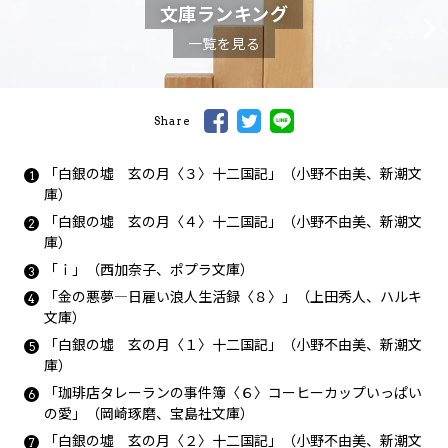
文庫ランキング
一覧を見る
Share
「白銀の墟 玄の月〈３〉十二国記」（小野不由美、新潮文
庫）
「白銀の墟 玄の月〈４〉十二国記」（小野不由美、
新潮文
庫
）
「ｉ」（西加奈子、ポプラ文庫）
「金の悪夢―日雇い浪人生活録〈８〉」（上田秀人、ハルキ
文庫）
「白銀の墟 玄の月〈１〉十二国記」（小野不由美、新潮文
庫）
「珈琲店タレーランの事件簿〈６〉コーヒーカップいっぱい
の愛」（岡崎琢磨、宝島社文庫）
「白銀の墟 玄の月〈２〉十二国記」（小野不由美、新潮文