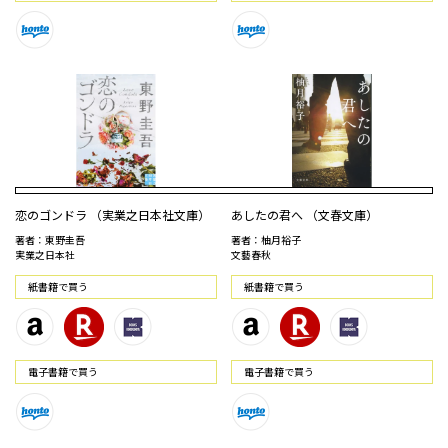
恋のゴンドラ （実業之日本社文庫）
あしたの君へ （文春文庫）
著者：東野圭吾
著者：柚月裕子
実業之日本社
文藝春秋
紙書籍で買う
紙書籍で買う
電⼦書籍で買う
電⼦書籍で買う