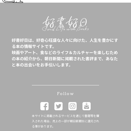
好書好日は、好奇心旺盛な人々に向けた、人生を豊かにす
る本の情報サイトです。
映画やアート、食などのライフ＆カルチャーを楽しむため
の本の紹介から、朝日新聞に掲載された書評まで、あなた
と本の出会いをお手伝いします。
Follow
本サイトに掲載されるサービスを通じて書籍等を購
入された場合、売上の一部が朝日新聞社に還元され
る事があります。