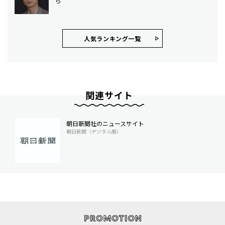
ら
人気ランキング⼀覧
関連サイト
朝日新聞社のニュースサイト
朝日新聞（デジタル版）