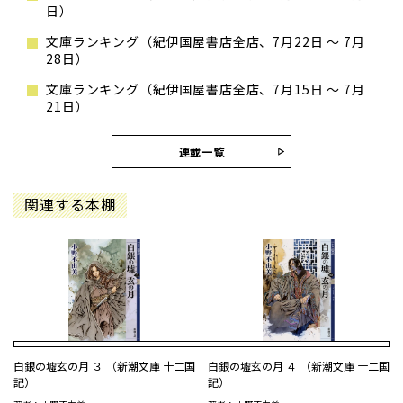
日）
文庫ランキング（紀伊国屋書店全店、7月22日 ～ 7月
28日）
文庫ランキング（紀伊国屋書店全店、7月15日 ～ 7月
21日）
連載一覧
関連する本棚
白銀の墟玄の月 ３ （新潮文庫 十二国
白銀の墟玄の月 ４ （新潮文庫 十二国
記）
記）