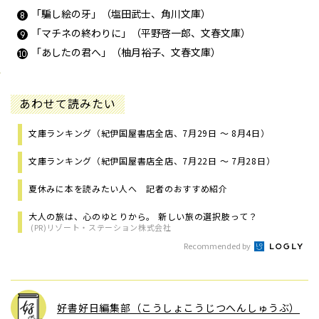
「騙し絵の牙」（塩田武士、角川文庫）
「マチネの終わりに」（平野啓一郎、文春文庫）
「あしたの君へ」（柚月裕子、文春文庫）
あわせて読みたい
文庫ランキング（紀伊国屋書店全店、7月29日 ～ 8月4日）
文庫ランキング（紀伊国屋書店全店、7月22日 ～ 7月28日）
夏休みに本を読みたい人へ 記者のおすすめ紹介
大人の旅は、心のゆとりから。 新しい旅の選択肢って？
(PR)リゾート・ステーション株式会社
Recommended by
好書好日編集部（こうしょこうじつへんしゅうぶ）