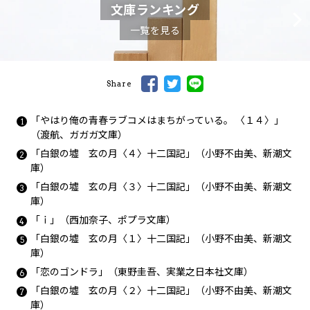
文庫ランキング
一覧を見る
Share
「やはり俺の青春ラブコメはまちがっている。 〈１４〉」
（渡航、ガガガ文庫）
「白銀の墟 玄の月〈４〉十二国記」（小野不由美、新潮文
庫）
「白銀の墟 玄の月〈３〉十二国記」（小野不由美、新潮文
庫）
「ｉ」（西加奈子、ポプラ文庫）
「白銀の墟 玄の月〈１〉十二国記」（小野不由美、新潮文
庫）
「恋のゴンドラ」（東野圭吾、実業之日本社文庫）
「白銀の墟 玄の月〈２〉十二国記」（小野不由美、新潮文
庫）