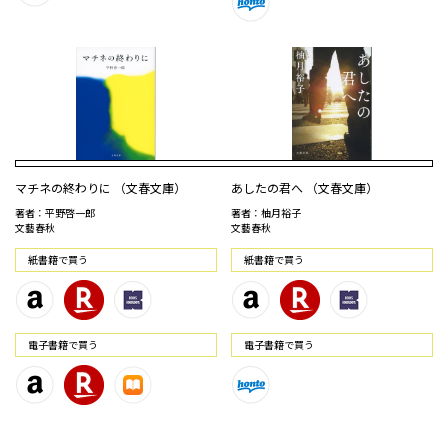
マチネの終わりに （文春文庫）
あしたの君へ （文春文庫）
著者：平野啓一郎
著者：柚月裕子
文藝春秋
文藝春秋
紙書籍で買う
紙書籍で買う
電⼦書籍で買う
電⼦書籍で買う