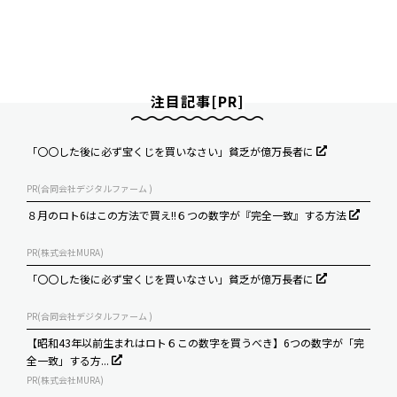
注目記事[PR]
「〇〇した後に必ず宝くじを買いなさい」貧乏が億万長者に
PR(合同会社デジタルファーム )
８月のロト6はこの方法で買え!!６つの数字が『完全一致』する方法
PR(株式会社MURA)
「〇〇した後に必ず宝くじを買いなさい」貧乏が億万長者に
PR(合同会社デジタルファーム )
【昭和43年以前生まれはロト６この数字を買うべき】6つの数字が「完
全一致」する方...
PR(株式会社MURA)