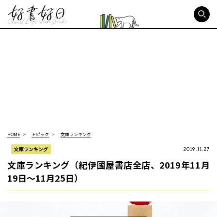
好書好日
HOME
トピック
文庫ランキング
文庫ランキング
2019.11.27
文庫ランキング（紀伊國屋書店全店、2019年11月
19日～11月25日）