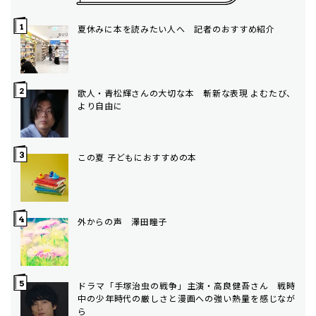
夏休みに本を読みたい人へ 記者のおすすめ紹介
歌人・青松輝さんの大切な本 斬新な表現 よむたび、
より自由に
この夏 子どもにおすすめの本
外からの声 澤田瞳子
ドラマ「手塚治虫の戦争」主演・高良健吾さん 戦時
中の少年時代の厳しさと漫画への強い熱量を感じなが
ら