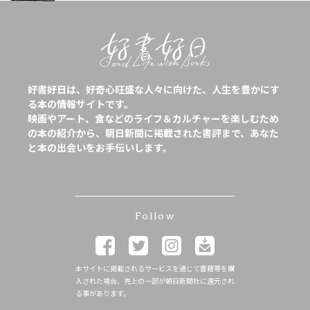
好書好日は、好奇心旺盛な人々に向けた、人生を豊かにす
る本の情報サイトです。
映画やアート、食などのライフ＆カルチャーを楽しむため
の本の紹介から、朝日新聞に掲載された書評まで、あなた
と本の出会いをお手伝いします。
Follow
本サイトに掲載されるサービスを通じて書籍等を購
入された場合、売上の一部が朝日新聞社に還元され
る事があります。