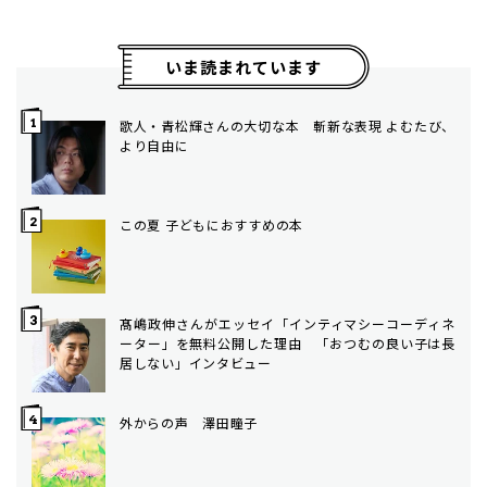
いま読まれています
歌人・青松輝さんの大切な本 斬新な表現 よむたび、
より自由に
この夏 子どもにおすすめの本
髙嶋政伸さんがエッセイ「インティマシーコーディネ
ーター」を無料公開した理由 「おつむの良い子は長
居しない」インタビュー
外からの声 澤田瞳子