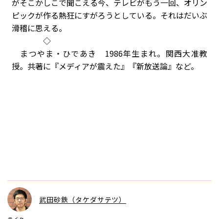
がそこかしこで聞こえる今、テレビがもう一回、オリン
ピックが作る熱狂にすがろうとしている。それはだいぶ
滑稽に思える。
◇
まつやま・ひであき 1986年生まれ。関西大准教
授。共著に『メディアが震えた』『新放送論』など。
武田砂鉄（タケダサテツ）