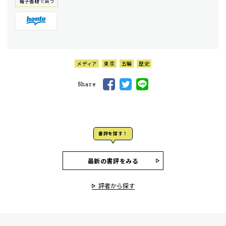
電⼦書籍で買う
メディア
東京
五輪
歴史
Share
書評を探す！
最新の書評をみる
評者から探す