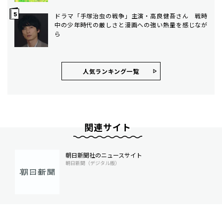
ドラマ「手塚治虫の戦争」主演・高良健吾さん 戦時
中の少年時代の厳しさと漫画への強い熱量を感じなが
ら
人気ランキング⼀覧
関連サイト
朝日新聞社のニュースサイト
朝日新聞（デジタル版）