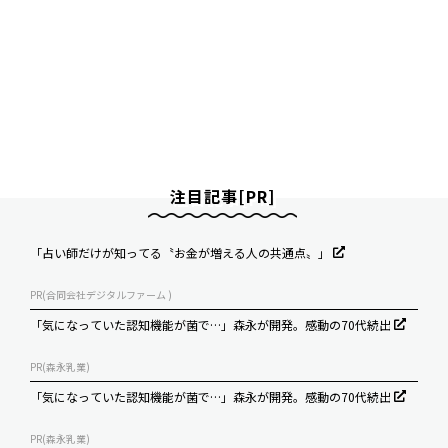
注目記事[PR]
「占い師だけが知ってる〝お金が増える人の共通点〟」
PR(合同会社デジタルファーム )
「気になっていた認知機能が菌で…」森永が開発。感動の70代続出
PR(森永乳業)
「気になっていた認知機能が菌で…」森永が開発。感動の70代続出
PR(森永乳業)