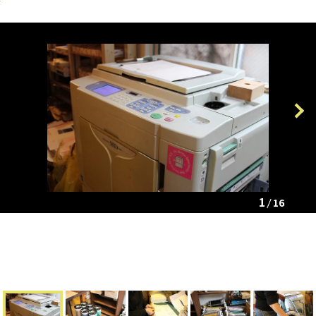
Previous
Next
1
16