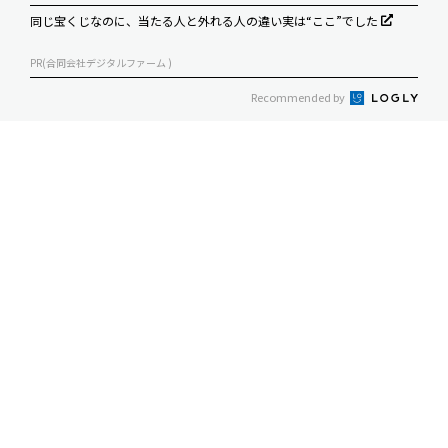
同じ宝くじなのに、当たる人と外れる人の違い実は“ここ”でした
PR(合同会社デジタルファーム )
Recommended by