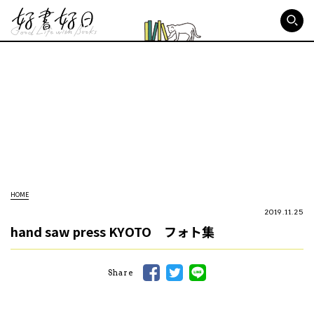
好書好日
HOME
2019.11.25
hand saw press KYOTO フォト集
Share