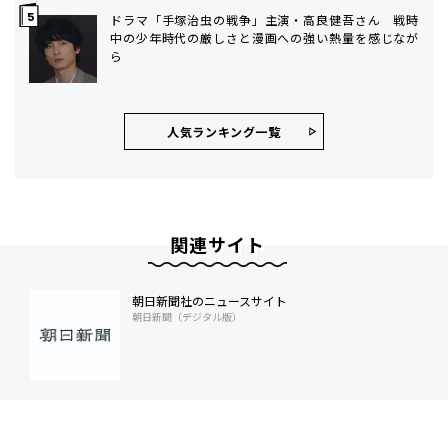
ドラマ「手塚治虫の戦争」主演・高良健吾さん 戦時
中の少年時代の厳しさと漫画への強い熱量を感じなが
ら
人気ランキング⼀覧
関連サイト
朝日新聞社のニュースサイト
朝日新聞（デジタル版）