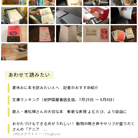
あわせて読みたい
夏休みに本を読みたい人へ 記者のおすすめ紹介
文庫ランキング（紀伊国屋書店全店、7月29日 ～ 8月4日）
歌人・青松輝さんの大切な本 斬新な表現 よむたび、より自由に
おかたづけもできる点がうれしい！ 動物の鳴き声やセリフが盛りだく
さんの「アニア ...
(PR)タカラトミー｜Hugkum