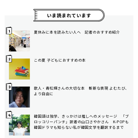
いま読まれています
夏休みに本を読みたい人へ 記者のおすすめ紹介
この夏 子どもにおすすめの本
歌人・青松輝さんの大切な本 斬新な表現 よむたび、
より自由に
韓国語は独学、きっかけは推しへのメッセージ 「ブ
ロッコリーパンチ」訳者の山口さやかさん K-POPも
韓国ドラマも知らない私が韓国文学を翻訳するまで