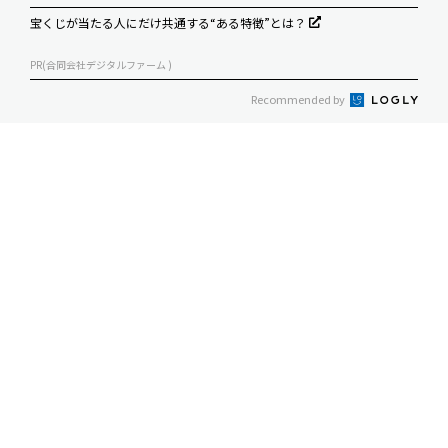
宝くじが当たる人にだけ共通する“ある特徴”とは？
PR(合同会社デジタルファーム )
Recommended by