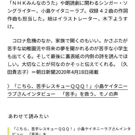
「ＮＨＫみんなのうた」や朗読劇に関わるシンガー・ソ
ングライター、小島ケイタニーラブ。収録４２曲の作詞
作曲も担当した。絵はイラストレーター、木下ようす
け。
コロナ危機のなか、家族で開くのもいい。かさぶたが
苦手な幼稚園児や将来の夢を聞かれるのが苦手な小学生
も出てくる。そして最後に裏表紙の内側の詩を読んでほ
しい。大切なことが何なのかそっと伝えてくれる。（久
田貴志子）
＝朝日新聞2020年4月18日掲載
〉
「こちら、苦手レスキューＱＱＱ！」小島ケイタニー
ラブさんインタビュー 「苦手」を救う、モノの声
あわせて読みたい
「こちら、苦手レスキューＱＱＱ！」小島ケイタニーラブさんインタ
ビュー 「苦手」を...