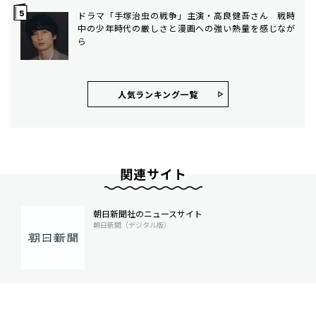
ドラマ「手塚治虫の戦争」主演・高良健吾さん 戦時
中の少年時代の厳しさと漫画への強い熱量を感じなが
ら
人気ランキング⼀覧
関連サイト
朝日新聞社のニュースサイト
朝日新聞（デジタル版）