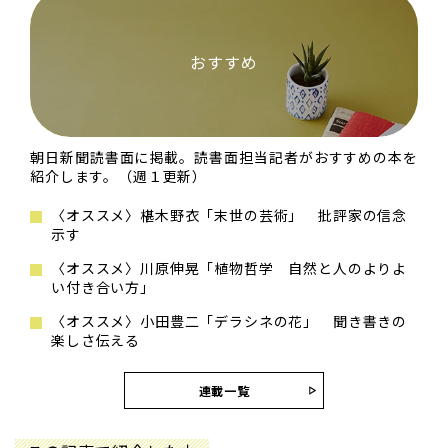
おすすめ
朝日新聞読書面に掲載。読書面担当記者がおすすめの本を
紹介します。（週１更新）
〈オススメ〉椹木野衣「末世の芸術」 批評家の信念
示す
〈オススメ〉川原伸晃「植物哲学 自然と人のよりよ
い付き合い方」
〈オススメ〉小田豊二「デラシネの花」 聞き書きの
楽しさ伝える
連載一覧