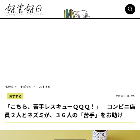
好書好日
HOME
トピック
おすすめ
おすすめ
2020.04.25
「こちら、苦手レスキューＱＱＱ！」 コンビニ店
員２人とネズミが、３６人の「苦手」をお助け