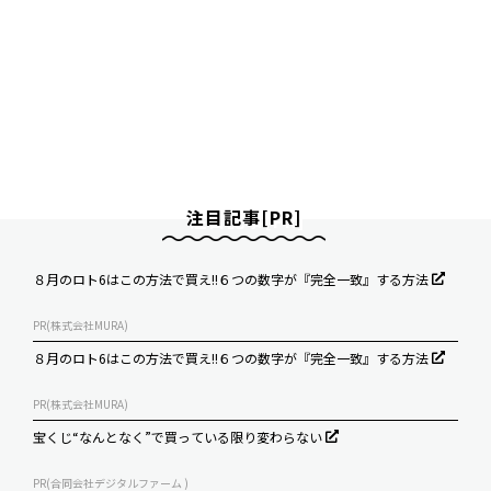
注目記事[PR]
８月のロト6はこの方法で買え!!６つの数字が『完全一致』する方法
PR(株式会社MURA)
８月のロト6はこの方法で買え!!６つの数字が『完全一致』する方法
PR(株式会社MURA)
宝くじ“なんとなく”で買っている限り変わらない
PR(合同会社デジタルファーム )