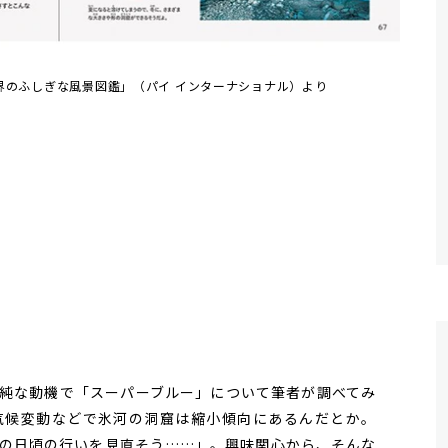
界のふしぎな風景図鑑」（パイ インターナショナル）より
純な動機で「スーパーブルー」について筆者が調べてみ
気候変動などで氷河の洞窟は縮小傾向にあるんだとか。
の日頃の行いを見直そう……」。興味関心から、そんな