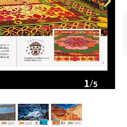
Next
1
5