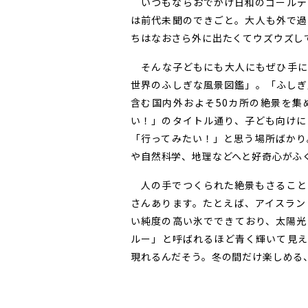
いつもならおでかけ日和のゴールデ
は前代未聞のできごと。大人も外で過
ちはなおさら外に出たくてウズウズし
そんな子どもにも大人にもぜひ手に
世界のふしぎな風景図鑑」。「ふしぎ
含む国内外およそ50カ所の絶景を集
い！」のタイトル通り、子ども向けに
「行ってみたい！」と思う場所ばかり
や自然科学、地理などへと好奇心がふ
人の手でつくられた絶景もさること
さんあります。たとえば、アイスラン
い純度の高い氷でできており、太陽光
ルー」と呼ばれるほど青く輝いて見え
現れるんだそう。冬の間だけ楽しめる