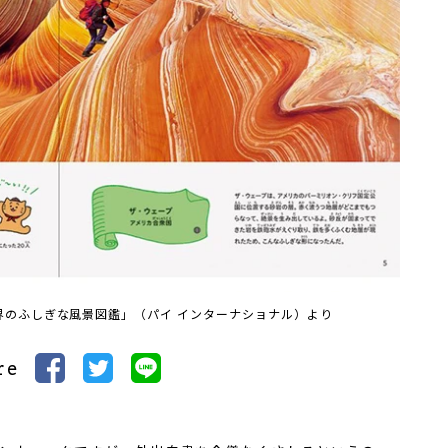
界のふしぎな風景図鑑」（パイ インターナショナル）より
re