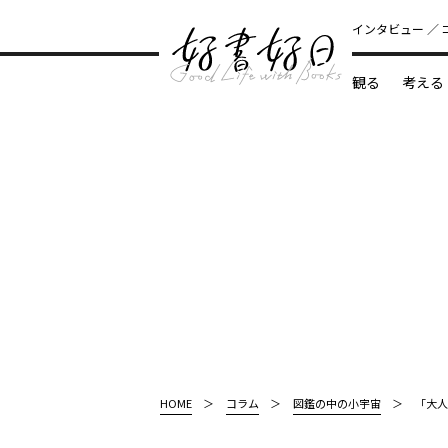
インタビュー
観る
考える
どんな本
HOME
コラム
図鑑の中の小宇宙
「大人