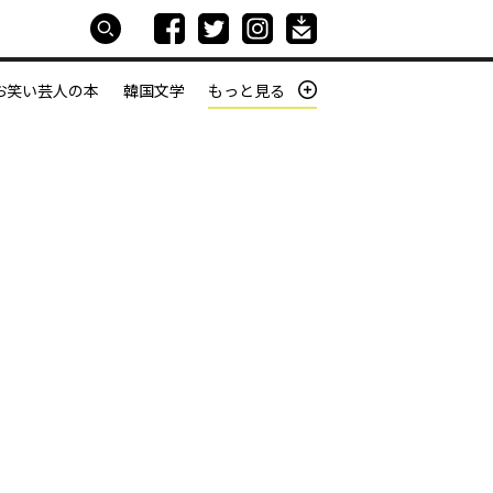
お笑い芸人の本
韓国文学
もっと見る
本屋は生きている
働きざかりの君たちへ