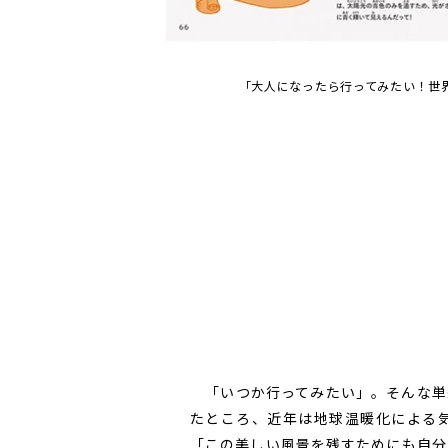
「大人になったら行ってみたい！世
「いつか行ってみたい」。そんな単
たところ、近年は地球温暖化による
「この美しい風景を残すためにも自分