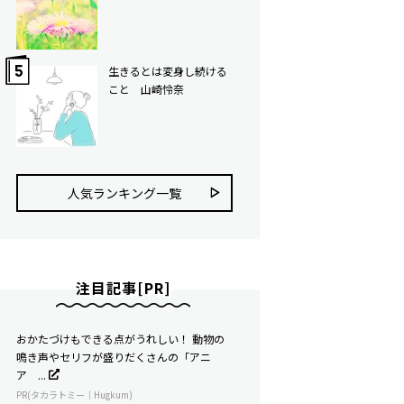
生きるとは変身し続ける
こと 山崎怜奈
人気ランキング⼀覧
注目記事[PR]
おかたづけもできる点がうれしい！ 動物の
鳴き声やセリフが盛りだくさんの「アニ
ア ...
PR(タカラトミー｜Hugkum)