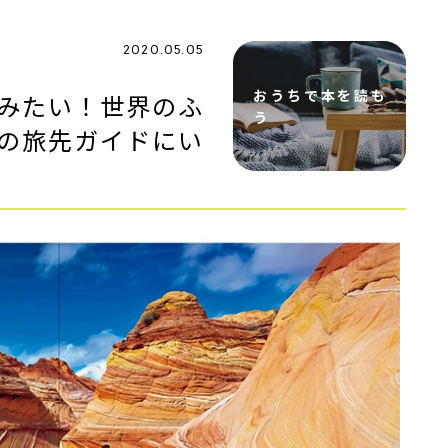
2020.05.05
おうちで本を読も
みたい！世界のふ
う
の旅先ガイドにい