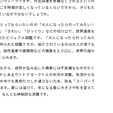
ンウィークですが、外出自粛を余儀なくされるというの
ごす時間が恋しくなっているくらいですから、子どもた
ているのではないでしょうか。
とってもらいたいのが「大人になったら行ってみたい！
」「きれい」「びっくり」などの切り口で、世界遺産を
めたビジュアル図鑑です。「大人になったら行ってみた
作られた図鑑ですが、紹介されているのは大人が見ても
。自然風景や建築物などの絶景を入り口に、世界の国々
くらみます。
ながら、自然が生み出した絶景には不思議なものがたく
ドにあるヴァトナヨークトルの氷河の洞窟。気泡が少な
の中でも青色だけしか通さないため、別名「スーパーブ
ます。夏には溶けて、冬になる度に大きさや形を変えて
、なんとも神秘的な洞窟です。