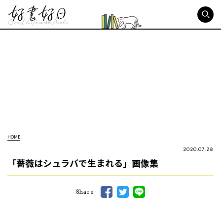
好書好日
HOME
2020.07.28
「薔薇はシュラバで生まれる」画像集
Share