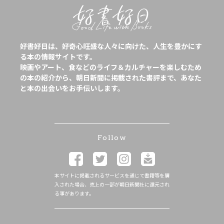
好書好日は、好奇心旺盛な人々に向けた、人生を豊かにす
る本の情報サイトです。
映画やアート、食などのライフ＆カルチャーを楽しむため
の本の紹介から、朝日新聞に掲載された書評まで、あなた
と本の出会いをお手伝いします。
Follow
本サイトに掲載されるサービスを通じて書籍等を購
入された場合、売上の一部が朝日新聞社に還元され
る事があります。