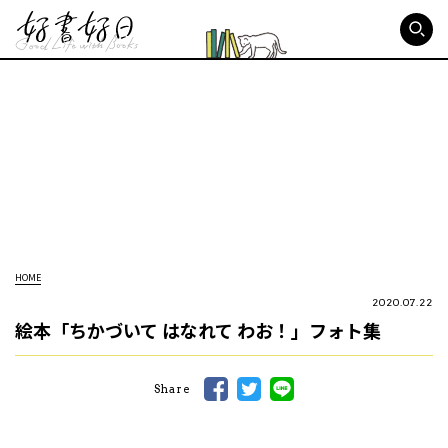
好書好日
HOME
2020.07.22
絵本「ちかづいて はなれて わお！」フォト集
Share