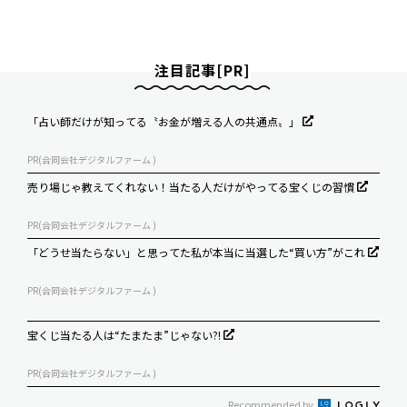
注目記事[PR]
「占い師だけが知ってる〝お金が増える人の共通点〟」
PR(合同会社デジタルファーム )
売り場じゃ教えてくれない！当たる人だけがやってる宝くじの習慣
PR(合同会社デジタルファーム )
「どうせ当たらない」と思ってた私が本当に当選した“買い方”がこれ
PR(合同会社デジタルファーム )
宝くじ当たる人は“たまたま”じゃない?!
PR(合同会社デジタルファーム )
Recommended by