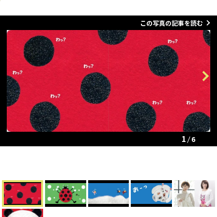
この写真の記事を読む
Previous
Next
1
6