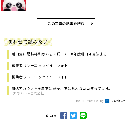
この写真の記事を読む
あわせて読みたい
朝日賞に是枝裕和さんら４氏 2018年度朝日４賞決まる
編集者リレーエッセイ４ フォト
編集者リレーエッセイ５ フォト
SNSアカウントを着実に成長。実はみんなココ使ってます。
(PR)Dreaw合同会社
Recommended by
Share