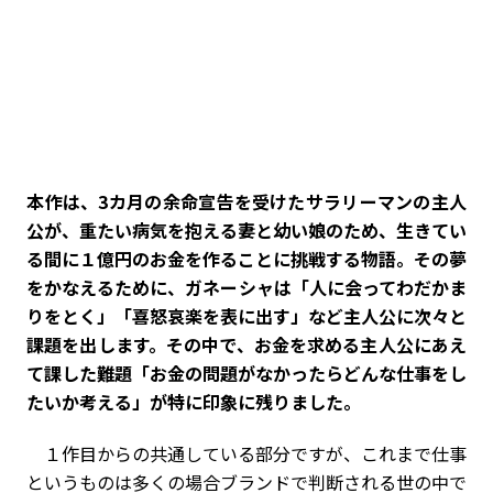
――本作は、3カ月の余命宣告を受けたサラリーマンの主人
公が、重たい病気を抱える妻と幼い娘のため、生きてい
る間に１億円のお金を作ることに挑戦する物語。その夢
をかなえるために、ガネーシャは「人に会ってわだかま
りをとく」「喜怒哀楽を表に出す」など主人公に次々と
課題を出します。その中で、お金を求める主人公にあえ
て課した難題「お金の問題がなかったらどんな仕事をし
たいか考える」が特に印象に残りました。
１作目からの共通している部分ですが、これまで仕事
というものは多くの場合ブランドで判断される世の中で