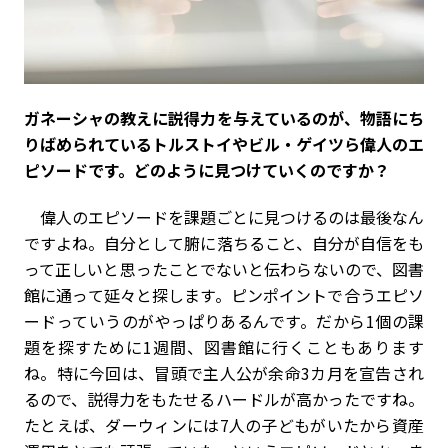
――ガネーシャの教えに説得力を与えているのが、物語にち
りばめられているトルストイやビル・ゲイツら偉人のエ
ピソードです。どのように見つけていくのですか？
偉人のエピソードを課題ごとに見つけるのは最後なん
ですよね。自分として腑に落ちること、自分が自信をも
って正しいと思ったことでないと伝わらないので、図書
館に通って延々と探します。ピンポイントで合うエピソ
ードっていうのがやっぱりあるんです。だから1個の課
題を探すために1週間、図書館に行くこともあります
ね。特に今回は、冒頭で主人公が余命3カ月を宣告され
るので、説得力をもたせるハードルが高かったですね。
たとえば、ダーウィンには7人の子どもがいたから資産