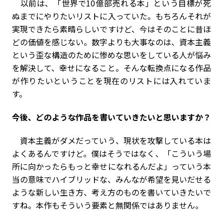
以前は、「世界で10億部売れる本」という目標が死
ぬまでにやりたいリストに入っていた。もちろんそれが
実現できたら素晴らしいですけど、今はそのことに昔ほ
どの価値を感じない。数字よりも大事なのは、資本主義
という歪な構造のために惨めな思いをしている人が悩み
を解決して、幸せになること。そんな転換点になる作品
が作りたいということを現在のリストには入れていま
す。
――今後、どのような作品を書いていきたいと思いますか？
資本主義がダメだっていう、現状を攻撃している本は
よくあるんですけど。僕はそうではなく、「こういう場
所に向かったらもっと幸せになれるんだよ」っていう本
当の意味でハイブリッドな、みんなが希望を見いだせる
ような新しい生き方、考え方のものを書いていきたいで
すね。本作もそういう要素と無関係ではありません。