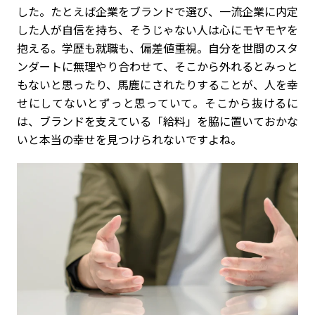
した。たとえば企業をブランドで選び、一流企業に内定
した人が自信を持ち、そうじゃない人は心にモヤモヤを
抱える。学歴も就職も、偏差値重視。自分を世間のスタ
ンダートに無理やり合わせて、そこから外れるとみっと
もないと思ったり、馬鹿にされたりすることが、人を幸
せにしてないとずっと思っていて。そこから抜けるに
は、ブランドを支えている「給料」を脇に置いておかな
いと本当の幸せを見つけられないですよね。