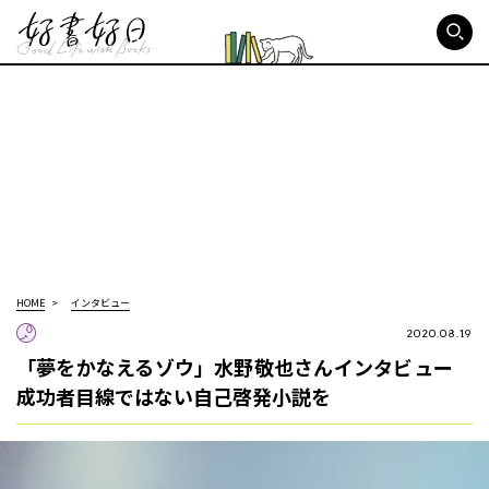
好書好日
HOME
インタビュー
2020.08.19
「夢をかなえるゾウ」水野敬也さんインタビュー
成功者目線ではない自己啓発小説を