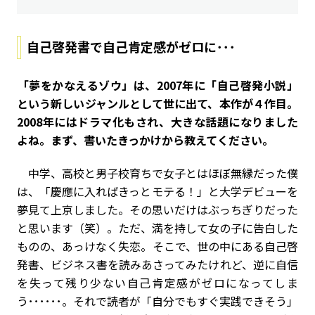
自己啓発書で自己肯定感がゼロに･･･
――「夢をかなえるゾウ」は、2007年に「自己啓発小説」
という新しいジャンルとして世に出て、本作が４作目。
2008年にはドラマ化もされ、大きな話題になりました
よね。まず、書いたきっかけから教えてください。
中学、高校と男子校育ちで女子とはほぼ無縁だった僕
は、「慶應に入ればきっとモテる！」と大学デビューを
夢見て上京しました。その思いだけはぶっちぎりだった
と思います（笑）。ただ、満を持して女の子に告白した
ものの、あっけなく失恋。そこで、世の中にある自己啓
発書、ビジネス書を読みあさってみたけれど、逆に自信
を失って残り少ない自己肯定感がゼロになってしま
う･･････。それで読者が「自分でもすぐ実践できそう」