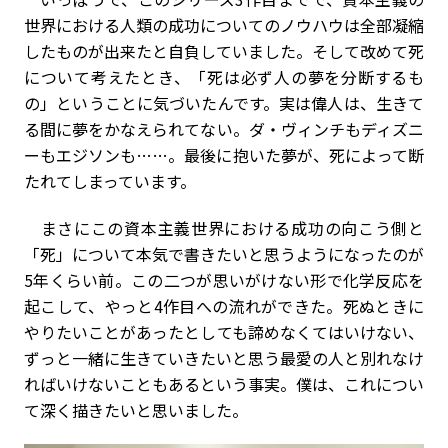
世界における人類の成功についてのノウハウは全部凝縮
したものが出来たと自負していました。そして改めて死
について考えたとき、「死は必ず人の夢を分断するも
の」ということに気づいたんです。実は偉人は、生きて
る間に夢をかなえられてない。ダ・ヴィンチもディズニ
ーもエジソンも……。最後に抱いた夢が、死によって断
たれてしまっています。
まさにこの資本主義世界における成功の向こう側と
「死」について本気で書きたいと思うようになったのが
5年くらい前。この二つが思いがけない形で化学反応を
起こして、やっと4作目への流れができた。死ぬときに
やりたいことがあったとしても諦めなくてはいけない、
ずっと一緒に生きていきたいと思う最愛の人と別れなけ
ればいけないこともあるという事実。僕は、これについ
て深く描きたいと思いました。