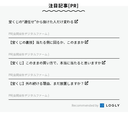
注目記事[PR]
宝くじの“運任せ”から抜けた人だけ変わる
PR(合同会社デジタルファーム )
【宝くじの裏技】当たる側に回るか、このままか
PR(合同会社デジタルファーム )
【宝くじ】このままの買い方で、本当に当たると思いますか
PR(合同会社デジタルファーム )
【宝くじ】外れ続ける理由、まだ放置しますか？
PR(合同会社デジタルファーム )
Recommended by