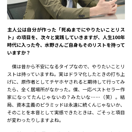
――主人公は自分が作った「死ぬまでにやりたいことリス
ト」の項目を、次々と実践していきますが、人生100年
時代に入った今、水野さんご自身もそのリストを持って
いますか？
僕は昔から不安になるタイプなので、やりたいことリ
ストは持っていますね。実はドラマ化したときの打ち上
げに、原作者としてチヤホヤされると期待して行ってみ
たら、全く居場所がなかった。僕、一応ベストセラー作
家になってたんじゃないの？みたいな……（笑）。結
局、資本主義のピラミッドは永遠に続くんじゃないか、
そのことを本音として実感できたときは、ごそっと項目
が変わったりしますよね。