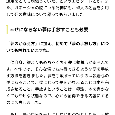
運用をとても頑張っていた、というエピソードとか。ま
た、ガネーシャの脇にいる死神にも、偉人の名言を引用
して死の意味について語ってもらいました。
幸せにならない夢は手放すことも必要
――「夢のかなえ方」に加え、初めて「夢の手放し方」につ
いても触れていますね。
僕自身、誰よりもめちゃくちゃ夢に執着心があるんで
す。本作では、そんな僕でも納得できるような夢を手放
す方法を書きました。夢を手放すっていうのは執着心の
逆にあることで、僕にとって夢をかなえることは本を完
成させること。手放すということは、極論、本を書かな
くても幸せな状態なので、心から納得できる内容にする
のに苦労しました。
もし、夢が自分を幸せにしないものだとしたら、手放