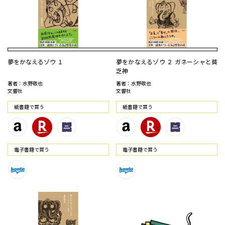
夢をかなえるゾウ １
夢をかなえるゾウ ２ ガネーシャと貧
乏神
著者：水野敬也
著者：水野敬也
文響社
文響社
紙書籍で買う
紙書籍で買う
電⼦書籍で買う
電⼦書籍で買う