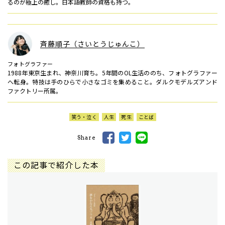
るのが極上の癒し。日本語教師の資格も持つ。
斉藤順子（さいとうじゅんこ）
フォトグラファー
1988年東京生まれ、神奈川育ち。5年間のOL生活ののち、フォトグラファー
へ転身。特技は手のひらで小さなゴミを集めること。ダルクモデルズアンド
ファクトリー所属。
笑う・泣く
人生
死生
ことば
Share
この記事で紹介した本