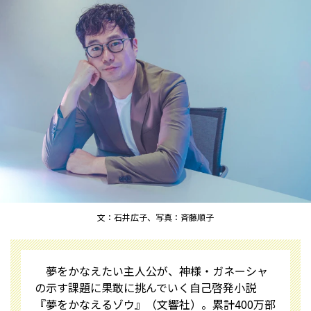
文：石井広子、写真：斉藤順子
夢をかなえたい主人公が、神様・ガネーシャ
の示す課題に果敢に挑んでいく自己啓発小説
『夢をかなえるゾウ』（文響社）。累計400万部