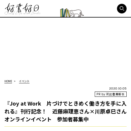
好書好日
HOME
イベント
2020.10.05
PR by 河出書房新社
『Joy at Work 片づけでときめく働き方を手に入
れる』刊行記念！ 近藤麻理恵さん×川原卓巳さん
オンラインイベント 参加者募集中