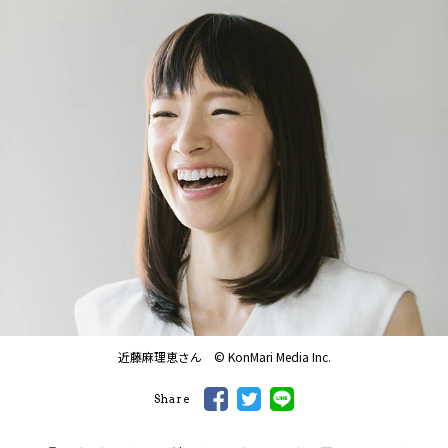
近藤麻理恵さん © KonMari Media Inc.
Share