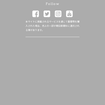
Follow
本サイトに掲載されるサービスを通じて書籍等を購
入された場合、売上の一部が朝日新聞社に還元され
る事があります。