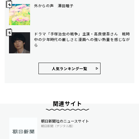
外からの声 澤田瞳子
ドラマ「手塚治虫の戦争」主演・高良健吾さん 戦時
中の少年時代の厳しさと漫画への強い熱量を感じなが
ら
人気ランキング⼀覧
関連サイト
朝日新聞社のニュースサイト
朝日新聞（デジタル版）