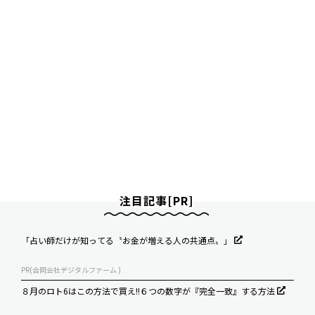
注目記事[PR]
「占い師だけが知ってる〝お金が増える人の共通点〟」
PR(合同会社デジタルファーム )
８月のロト6はこの方法で買え!!６つの数字が『完全一致』する方法