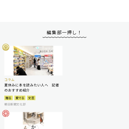
編集部一押し！
コラム
夏休みに本を読みたい人へ 記者
のおすすめ紹介
贈る
愛でる
文芸
朝日新聞文化部