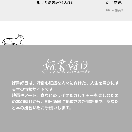
ルマガ読者計20名様に
の〝家族〟
PR by 集英社
好書好日は、好奇心旺盛な人々に向けた、人生を豊かにす
る本の情報サイトです。
映画やアート、食などのライフ＆カルチャーを楽しむため
の本の紹介から、朝日新聞に掲載された書評まで、あなた
と本の出会いをお手伝いします。