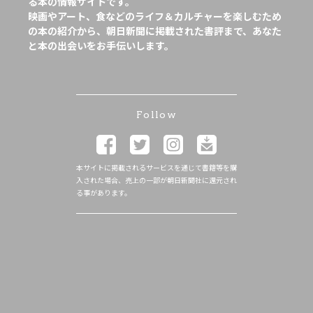
る本の情報サイトです。
映画やアート、食などのライフ＆カルチャーを楽しむため
の本の紹介から、朝日新聞に掲載された書評まで、あなた
と本の出会いをお手伝いします。
Follow
本サイトに掲載されるサービスを通じて書籍等を購
入された場合、売上の一部が朝日新聞社に還元され
る事があります。