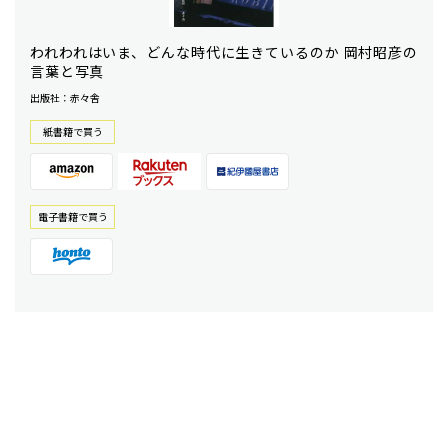
われわれはいま、どんな時代に生きているのか 岡村昭彦の
言葉と写真
出版社：赤々舎
紙書籍で買う
電⼦書籍で買う