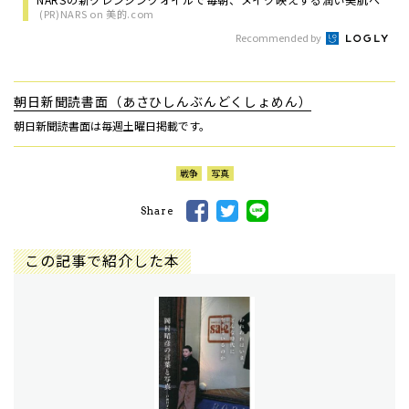
(PR)NARS on 美的.com
Recommended by
朝日新聞読書面（あさひしんぶんどくしょめん）
朝日新聞読書面は毎週土曜日掲載です。
戦争
写真
Share
この記事で紹介した本