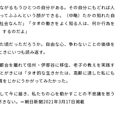
ながるもうひとつの自分がある。その自分にもどれば人
ってふふんという顔ができる。（中略）たかの知れた自
社会なんだ」「タオの働きをよく知る人は、何か行為を
、するのだよ」
た頃だっただろうか。自由な心、争わないことの価値を
ときにいつも読み返す。
都会を離れて信州・伊那谷に移住、老子の教えを実践す
とがきには「タオ的な生きかたは、高齢に達した私にも
境をじかにうかがってみたかった。
して今に届き、私たちの心を動かすことの不思議を思う
きない。＝朝日新聞2021年3月17日掲載