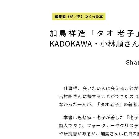
編集者（が／を）つくった本
加島祥造「タオ――
KADOKAWA・小林順さ
Sha
仕事柄、会いたい人に会えることが
吉村昭さんに接することができたのは
なかった一人が、『タオ――老子』の著
本書は思想家・老子が著した『老子
詩人であり、フォークナーやクリステ
や研究書があるが、加島さんは独自の