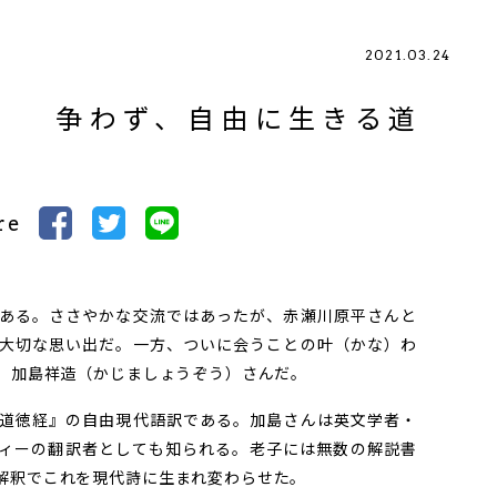
2021.03.24
老子」 争わず、自由に生きる道
ん
re
ある。ささやかな交流ではあったが、赤瀬川原平さんと
大切な思い出だ。一方、ついに会うことの叶（かな）わ
者、加島祥造（かじましょうぞう）さんだ。
道徳経』の自由現代語訳である。加島さんは英文学者・
ィーの翻訳者としても知られる。老子には無数の解説書
解釈でこれを現代詩に生まれ変わらせた。