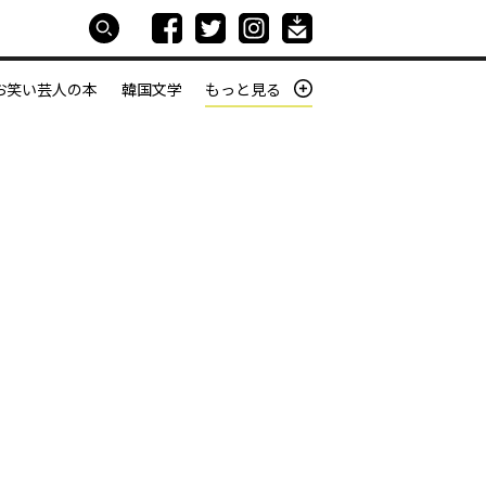
お笑い芸人の本
韓国文学
もっと見る
本屋は生きている
働きざかりの君たちへ