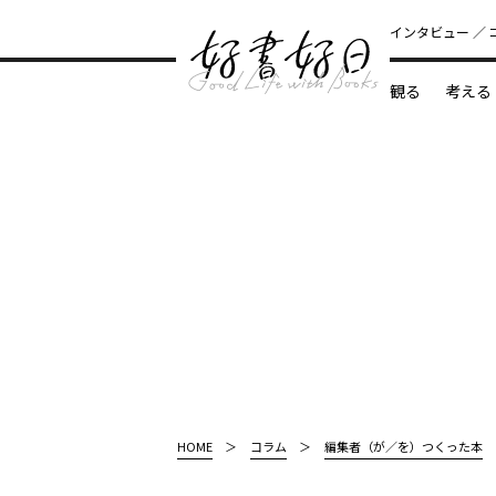
インタビュー
観る
考える
どんな本
HOME
コラム
編集者（が／を）つくった本