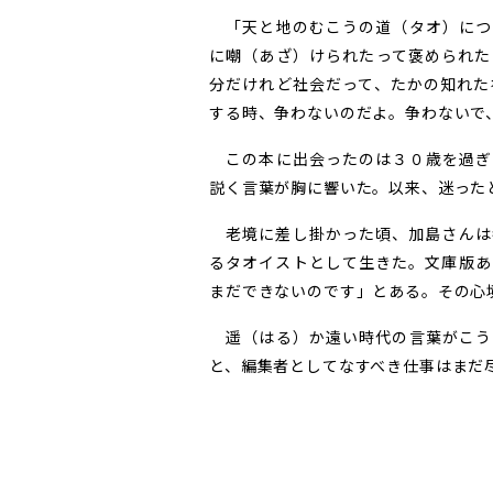
「天と地のむこうの道（タオ）につ
に嘲（あざ）けられたって褒められた
分だけれど社会だって、たかの知れた
する時、争わないのだよ。争わないで
この本に出会ったのは３０歳を過ぎ
説く言葉が胸に響いた。以来、迷った
老境に差し掛かった頃、加島さんは
るタオイストとして生きた。文庫版あ
まだできないのです」とある。その心
遥（はる）か遠い時代の言葉がこう
と、編集者としてなすべき仕事はまだ尽