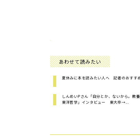
あわせて読みたい
夏休みに本を読みたい人へ 記者のおすす
しんめいPさん「自分とか、ないから。教
東洋哲学」インタビュー 東大卒→...