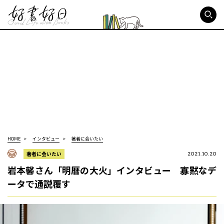
好書好日
HOME
インタビュー
著者に会いたい
著者に会いたい
2021.10.20
岩本馨さん「明暦の大火」インタビュー 寡黙なデ
ータで通説覆す