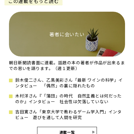
この連載をもっと読む
著者に会いたい
朝日新聞読書面に連載。話題の本の著者が作品が出来るま
での思いを語ります。（週１更新）
鈴木俊二さん、乙黒美彩さん「最新 ワインの科学」イ
ンタビュー 「偶然」の裏に隠れたもの
木村洋さん『「蒲団」の時代 自然主義とは何だった
のか』インタビュー 社会性は欠落していない
吉田寛さん「東京大学で教わるゲーム学入門」インタ
ビュー 遊びを通して人間を研究
連載一覧