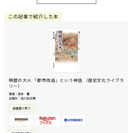
この記事で紹介した本
明暦の大火 「都市改造」という神話 （歴史文化ライブラ
リー）
著者：岩本 馨
出版社：吉川弘文館
紙書籍で買う