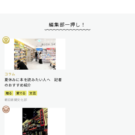
編集部一押し！
コラム
夏休みに本を読みたい人へ 記者
のおすすめ紹介
贈る
愛でる
文芸
朝日新聞文化部