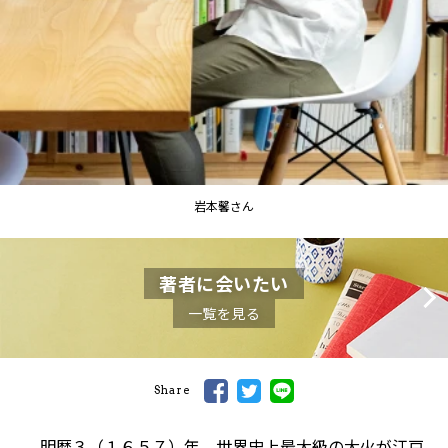
岩本馨さん
著者に会いたい
一覧を見る
Share
明暦３（１６５７）年、世界史上最大級の大火が江戸