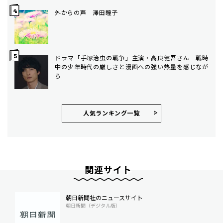
外からの声 澤田瞳子
ドラマ「手塚治虫の戦争」主演・高良健吾さん 戦時
中の少年時代の厳しさと漫画への強い熱量を感じなが
ら
人気ランキング⼀覧
関連サイト
朝日新聞社のニュースサイト
朝日新聞（デジタル版）