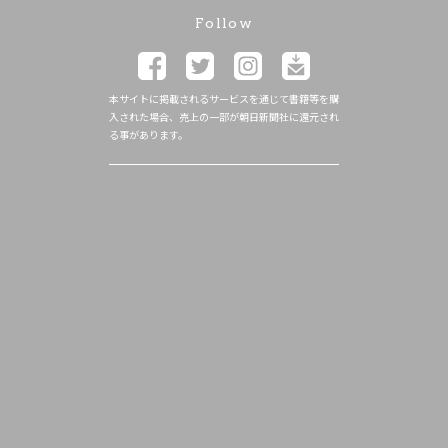
Follow
本サイトに掲載されるサービスを通じて書籍等を購
入された場合、売上の一部が朝日新聞社に還元され
る事があります。