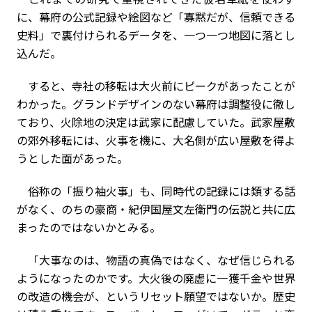
に、幕府の公式記録や絵図など「寡黙だが、信頼できる
史料」で裏付けられるデータを、一つ一つ地図に落とし
込んだ。
すると、寺社の移転は大火前にピークがあったことが
わかった。グランドデザインのない幕府は調整役に徹し
ており、火除地の決定は武家に配慮していた。武家屋敷
の郊外移転には、火事を機に、大名側が広い屋敷を得よ
うとした面があった。
俗称の「振り袖火事」も、同時代の記録には類する話
がなく、のちの豪商・紀伊国屋文左衛門の伝説と共に広
まったのではないかとみる。
「大事なのは、物語の真偽ではなく、なぜ信じられる
ようになったのかです。大火後の廃虚に一獲千金や世界
の改造の機会が、というリセット願望ではないか。歴史