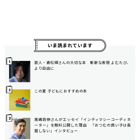
いま読まれています
歌人・青松輝さんの大切な本 斬新な表現 よむたび、
より自由に
この夏 子どもにおすすめの本
髙嶋政伸さんがエッセイ「インティマシーコーディネ
ーター」を無料公開した理由 「おつむの良い子は長
居しない」インタビュー