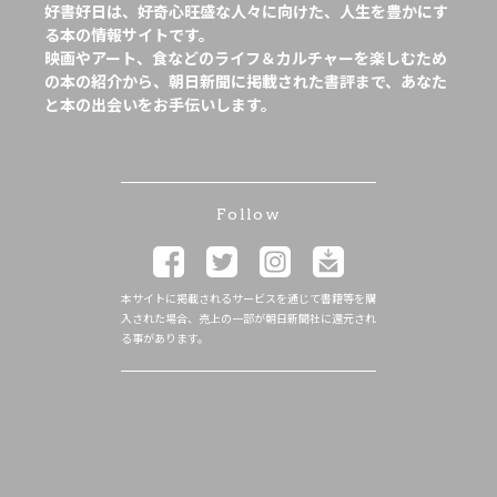
好書好日は、好奇心旺盛な人々に向けた、人生を豊かにす
る本の情報サイトです。
映画やアート、食などのライフ＆カルチャーを楽しむため
の本の紹介から、朝日新聞に掲載された書評まで、あなた
と本の出会いをお手伝いします。
Follow
本サイトに掲載されるサービスを通じて書籍等を購
入された場合、売上の一部が朝日新聞社に還元され
る事があります。