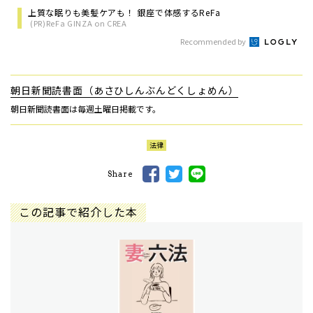
上質な眠りも美髪ケアも！ 銀座で体感するReFa
(PR)ReFa GINZA on CREA
Recommended by
朝日新聞読書面（あさひしんぶんどくしょめん）
朝日新聞読書面は毎週土曜日掲載です。
法律
Share
この記事で紹介した本