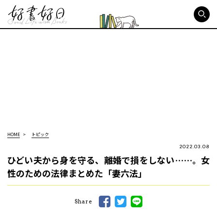
好書好日
HOME
トピック
2022.03.08
ひどい夫から身を守る、離婚で損をしない……。女
性のための法律まとめた「妻六法」
Share