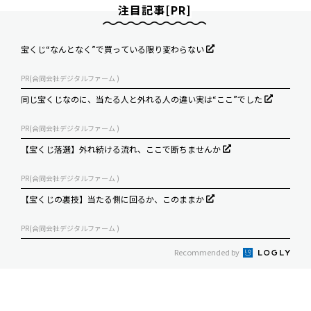
注目記事[PR]
宝くじ“なんとなく”で買っている限り変わらない
PR(合同会社デジタルファーム )
同じ宝くじなのに、当たる人と外れる人の違い実は“ここ”でした
PR(合同会社デジタルファーム )
【宝くじ落選】外れ続ける流れ、ここで断ちませんか
PR(合同会社デジタルファーム )
【宝くじの裏技】当たる側に回るか、このままか
PR(合同会社デジタルファーム )
Recommended by