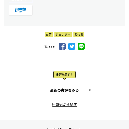
文芸
ジェンダー
愛でる
Share
書評を探す！
最新の書評をみる
評者から探す