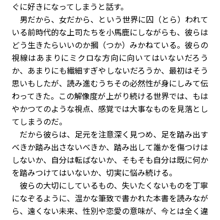
ぐに好きになってしまうと話す。
男だから、女だから、という世界に囚（とら）われて
いる前時代的な上司たちを小馬鹿にしながらも、彼らは
どう生きたらいいのか摑（つか）みかねている。彼らの
視線はあまりにミクロな方向に向いてはいないだろう
か、あまりにも繊細すぎやしないだろうか、最初はそう
思いもしたが、読み進むうちその必然性が身にしみて伝
わってきた。この解像度が上がり続ける世界では、もは
やかつてのような視点、感覚では大事なものを見落とし
てしまうのだ。
だから彼らは、足元を注意深く見つめ、足を踏み出す
べきか踏み出さないべきか、踏み出して誰かを傷つけは
しないか、自分は転ばないか、そもそも自分は既に何か
を踏みつけてはいないか、切実に悩み続ける。
彼らの大切にしているもの、失いたくないものを丁寧
になぞるように、温かな筆致で書かれた本書を読みなが
ら、遠くない未来、性別や恋愛の意味が、今とは全く違