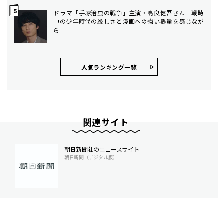
ドラマ「手塚治虫の戦争」主演・高良健吾さん 戦時
中の少年時代の厳しさと漫画への強い熱量を感じなが
ら
人気ランキング⼀覧
関連サイト
朝日新聞社のニュースサイト
朝日新聞（デジタル版）