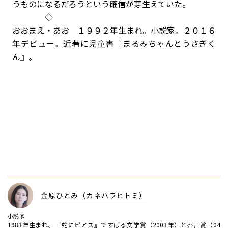
うものになるだろうという確信が芽生えていた。
◇
おおまえ・あお １９９２年生まれ。小説家。２０１６
年デビュー。近著に児童書『まるみちゃんとうさぎく
ん』。
金原ひとみ（カネハラヒトミ）
小説家
1983年生まれ。『蛇にピアス』ですばる文学賞（2003年）と芥川賞（04