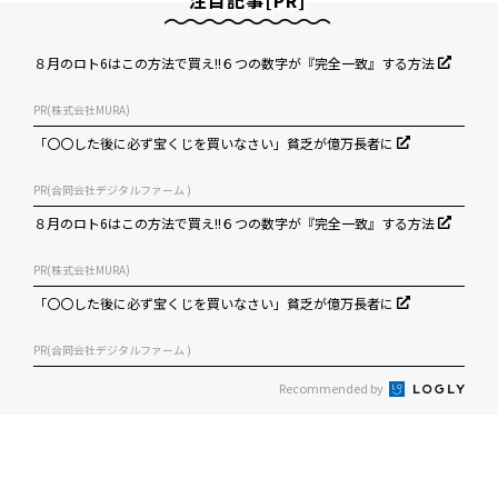
注目記事[PR]
８月のロト6はこの方法で買え!!６つの数字が『完全一致』する方法
PR(株式会社MURA)
「〇〇した後に必ず宝くじを買いなさい」貧乏が億万長者に
PR(合同会社デジタルファーム )
８月のロト6はこの方法で買え!!６つの数字が『完全一致』する方法
PR(株式会社MURA)
「〇〇した後に必ず宝くじを買いなさい」貧乏が億万長者に
PR(合同会社デジタルファーム )
Recommended by