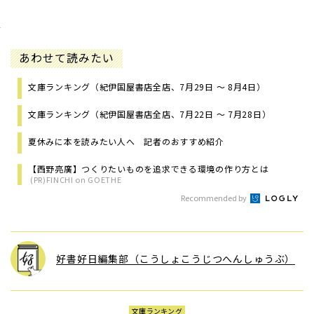
あわせて読みたい
文庫ランキング（紀伊国屋書店全店、7月29日 ～ 8月4日）
文庫ランキング（紀伊国屋書店全店、7月22日 ～ 7月28日）
夏休みに本を読みたい人へ 記者のおすすめ紹介
【西野亮廣】つくりたいものを追求できる環境の作り方とは
(PR)FINCHI on GOETHE
Recommended by
好書好日編集部（こうしょこうじつへんしゅうぶ）
文庫ランキング