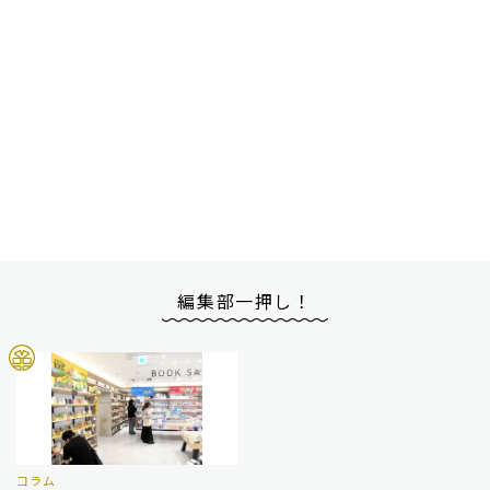
編集部一押し！
コラム