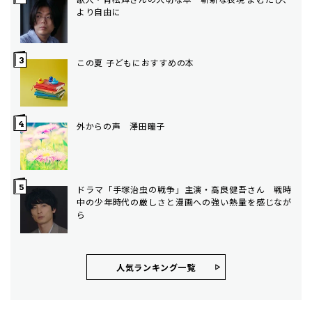
より自由に
この夏 子どもにおすすめの本
外からの声 澤田瞳子
ドラマ「手塚治虫の戦争」主演・高良健吾さん 戦時
中の少年時代の厳しさと漫画への強い熱量を感じなが
ら
人気ランキング⼀覧