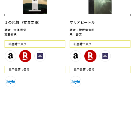
Ｉの悲劇 （文春文庫）
マリアビートル
著者：米澤 穂信
著者：伊坂 幸太郎
文藝春秋
角川書店
紙書籍で買う
紙書籍で買う
電⼦書籍で買う
電⼦書籍で買う