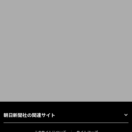
朝日新聞社の関連サイト
このサイトについて
サイトマップ