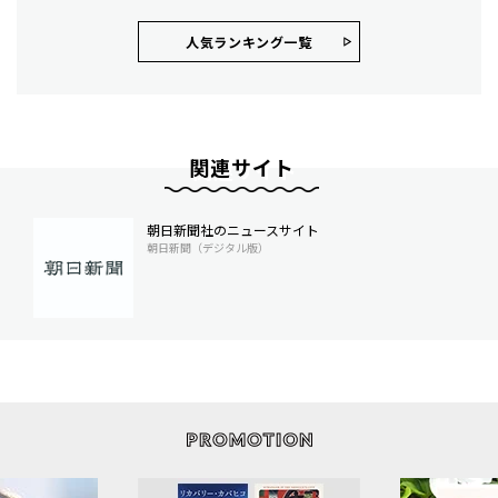
人気ランキング⼀覧
関連サイト
朝日新聞社のニュースサイト
朝日新聞（デジタル版）