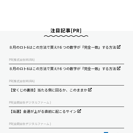
注目記事[PR]
８月のロト6はこの方法で買え!!６つの数字が『完全一致』する方法
PR(株式会社MURA)
８月のロト6はこの方法で買え!!６つの数字が『完全一致』する方法
PR(株式会社MURA)
【宝くじの裏技】当たる側に回るか、このままか
PR(合同会社デジタルファーム )
【当選】金運が上がる直前に起こるサイン
PR(合同会社デジタルファーム )