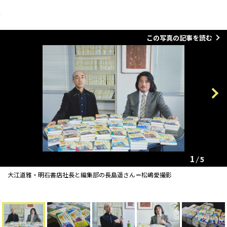
この写真の記事を読む
Previous
Next
1
5
大江道雅・明石書店社長と編集部の長島遥さん＝松嶋愛撮影