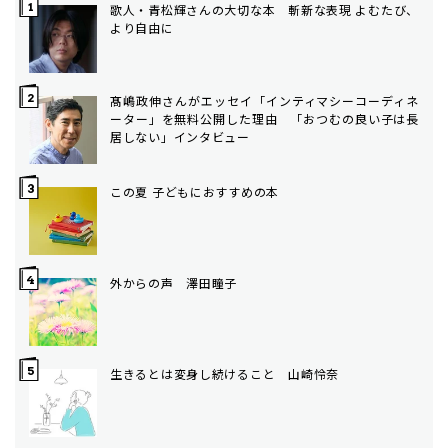
歌人・青松輝さんの大切な本 斬新な表現 よむたび、
より自由に
髙嶋政伸さんがエッセイ「インティマシーコーディネ
ーター」を無料公開した理由 「おつむの良い子は長
居しない」インタビュー
この夏 子どもにおすすめの本
外からの声 澤田瞳子
生きるとは変身し続けること 山崎怜奈