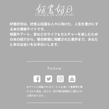
好書好日は、好奇心旺盛な人々に向けた、人生を豊かにす
る本の情報サイトです。
映画やアート、食などのライフ＆カルチャーを楽しむため
の本の紹介から、朝日新聞に掲載された書評まで、あなた
と本の出会いをお手伝いします。
Follow
本サイトに掲載されるサービスを通じて書籍等を購
入された場合、売上の一部が朝日新聞社に還元され
る事があります。