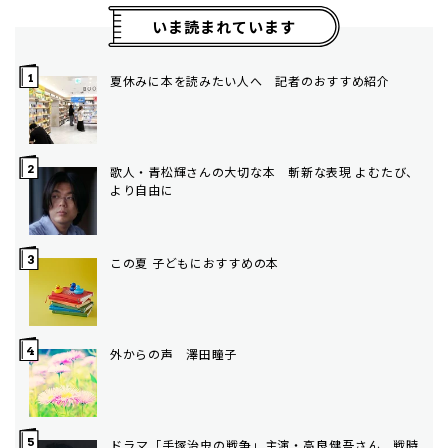
いま読まれています
夏休みに本を読みたい人へ 記者のおすすめ紹介
歌人・青松輝さんの大切な本 斬新な表現 よむたび、
より自由に
この夏 子どもにおすすめの本
外からの声 澤田瞳子
ドラマ「手塚治虫の戦争」主演・高良健吾さん 戦時