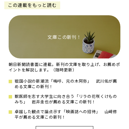
この連載をもっと読む
文庫この新刊！
朝日新聞読書面に連載。新刊の文庫を取り上げ、お薦めポ
イントを解説します。（随時更新）
戦国小説の新潮流「嗚呼、元の木阿弥」 武川佑が薦
める文庫この新刊！
獣医師を志す大学生に向き合う「リラの花咲くけもの
みち」 岩井圭也が薦める文庫この新刊！
卓越した観点で論点示す「映画誌への招待」 山﨑修
平が薦める文庫この新刊！