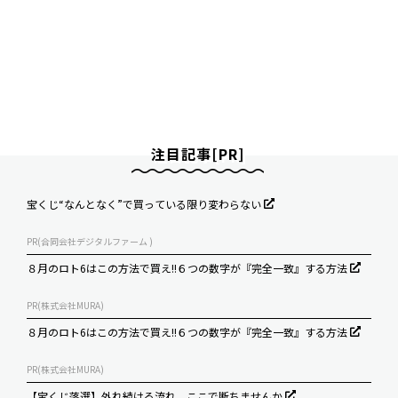
注目記事[PR]
宝くじ“なんとなく”で買っている限り変わらない
PR(合同会社デジタルファーム )
８月のロト6はこの方法で買え!!６つの数字が『完全一致』する方法
PR(株式会社MURA)
８月のロト6はこの方法で買え!!６つの数字が『完全一致』する方法
PR(株式会社MURA)
【宝くじ落選】外れ続ける流れ、ここで断ちませんか