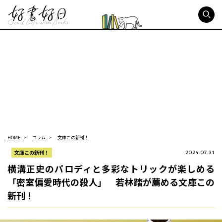
好書好日
HOME
コラム
文庫この新刊！
文庫この新刊！
2024.07.31
横溝正史のパロディと多彩なトリックが楽しめる
「密室偏愛時代の殺人」 若林踏が薦める文庫この
新刊！