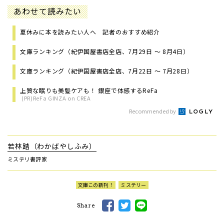
あわせて読みたい
夏休みに本を読みたい人へ 記者のおすすめ紹介
文庫ランキング（紀伊国屋書店全店、7月29日 ～ 8月4日）
文庫ランキング（紀伊国屋書店全店、7月22日 ～ 7月28日）
上質な眠りも美髪ケアも！ 銀座で体感するReFa
(PR)ReFa GINZA on CREA
Recommended by
若林踏（わかばやしふみ）
ミステリ書評家
文庫この新刊！
ミステリー
Share