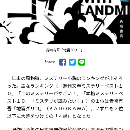
青崎有吾「地雷グリコ」
Share
年末の風物詩、ミステリー小説のランキングが出そろ
った。主なランキング（「週刊文春ミステリーベスト１
０」「このミステリーがすごい！」「本格ミステリ・ベ
スト１０」「ミステリが読みたい！」）の１位は青崎有
吾「地雷グリコ」（ＫＡＤＯＫＡＷＡ）。いずれも２位
以下に大差をつけての「４冠」となった。
同作は今年の日本推理作家協会賞や山本周五郎賞も受