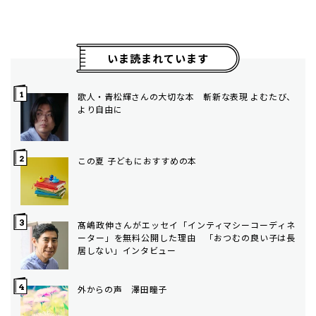
いま読まれています
歌人・青松輝さんの大切な本 斬新な表現 よむたび、
より自由に
この夏 子どもにおすすめの本
髙嶋政伸さんがエッセイ「インティマシーコーディネ
ーター」を無料公開した理由 「おつむの良い子は長
居しない」インタビュー
外からの声 澤田瞳子