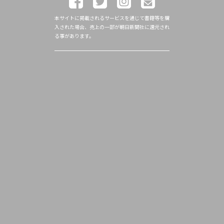
本サイトに掲載されるサービスを通じて書籍等を購
入された場合、売上の一部が朝日新聞社に還元され
る事があります。