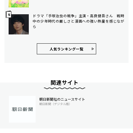
ドラマ「手塚治虫の戦争」主演・高良健吾さん 戦時
中の少年時代の厳しさと漫画への強い熱量を感じなが
ら
人気ランキング⼀覧
関連サイト
朝日新聞社のニュースサイト
朝日新聞（デジタル版）