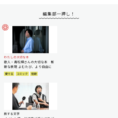
編集部一押し！
わたしの大切な本
歌人・青松輝さんの大切な本 斬
新な表現 よむたび、より自由に
愛でる
コミック
短歌
旅する文学