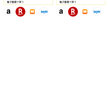
電⼦書籍で買う
電⼦書籍で買う