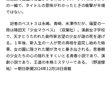
の一編で、タイトルの意味がわかったときの衝撃が半端
ではない。
記者のベスト３は永嶋、青崎、米澤作だが、偏愛の一
冊は降田天「少女マクベス」（双葉社）。演劇女子学校
で、天才とうたわれた劇作家志望の少女が謎の死を遂げ
る。１年後、新入生の一人が死の真相を追究し始めた結
果、女の園に隠された闇が次々と暴き出される。思春期
の少女たちの心の揺れをすくいとる青春小説であり、演
劇小説であり、王道の本格ミステリーである。（野波健
祐）＝朝日新聞2024年12月18日掲載