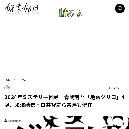
好書好日
HOME
コラム
2024.12.30
2024年ミステリー回顧 青崎有吾「地雷グリコ」4
冠、米澤穂信・白井智之ら常連も健在