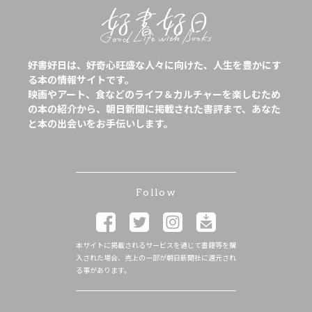
好書好日は、好奇心旺盛な人々に向けた、人生を豊かにす
る本の情報サイトです。
映画やアート、食などのライフ＆カルチャーを楽しむため
の本の紹介から、朝日新聞に掲載された書評まで、あなた
と本の出会いをお手伝いします。
Follow
本サイトに掲載されるサービスを通じて書籍等を購
入された場合、売上の一部が朝日新聞社に還元され
る事があります。