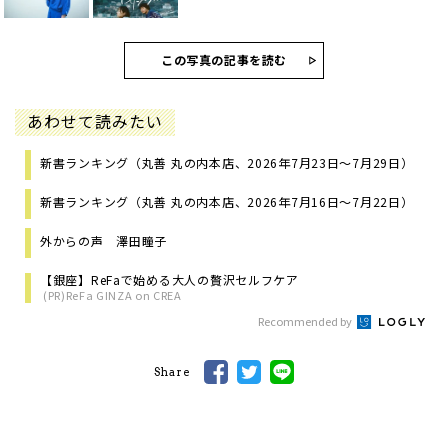
この写真の記事を読む
あわせて読みたい
新書ランキング（丸善 丸の内本店、2026年7月23日～7月29日）
新書ランキング（丸善 丸の内本店、2026年7月16日～7月22日）
外からの声 澤田瞳子
【銀座】ReFaで始める大人の贅沢セルフケア
(PR)ReFa GINZA on CREA
Recommended by
Share