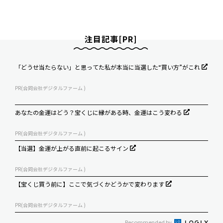
注目記事[PR]
「どうせ当たらない」と思ってた私が本当に当選した“買い方”がこれ
PR(合同会社デジタルファーム )
あなたの金運はどう？宝くじに縁がある時、金運はこう変わる
PR(合同会社デジタルファーム )
【当選】金運が上がる直前に起こるサイン
PR(合同会社デジタルファーム )
【宝くじ買う前に】ここで気づくかどうかで変わります
PR(合同会社デジタルファーム )
Recommended by