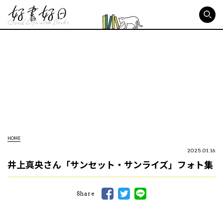
好書好日
HOME
2025.01.16
井上真央さん「サンセット・サンライズ」フォト集
Share