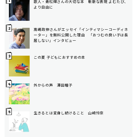
歌人・青松輝さんの大切な本 斬新な表現 よむたび、
より自由に
髙嶋政伸さんがエッセイ「インティマシーコーディネ
ーター」を無料公開した理由 「おつむの良い子は長
居しない」インタビュー
この夏 子どもにおすすめの本
外からの声 澤田瞳子
生きるとは変身し続けること 山崎怜奈