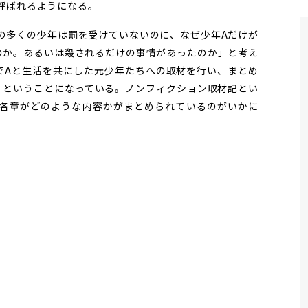
呼ばれるようになる。
多くの少年は罰を受けていないのに、なぜ少年Aだけが
のか。あるいは殺されるだけの事情があったのか」と考え
でAと生活を共にした元少年たちへの取材を行い、まとめ
、ということになっている。ノンフィクション取材記とい
各章がどのような内容かがまとめられているのがいかに