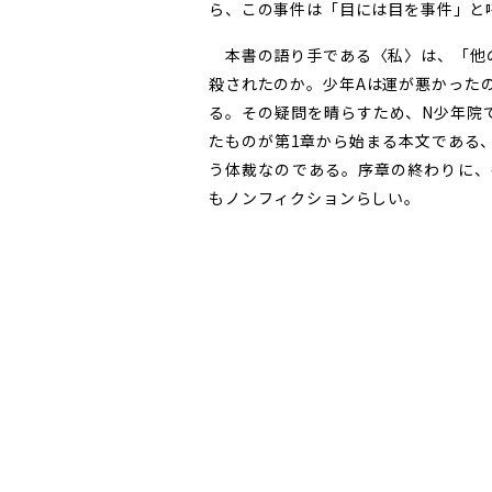
ら、この事件は「目には目を事件」と
本書の語り手である〈私〉は、「他の
殺されたのか。少年Aは運が悪かった
る。その疑問を晴らすため、N少年院
たものが第1章から始まる本文である
う体裁なのである。序章の終わりに、
もノンフィクションらしい。