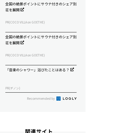
全国の絶景ポイントにサウナ付きのシェア別
荘を展開
PR(COCO VILLA on GOETHE)
全国の絶景ポイントにサウナ付きのシェア別
荘を展開
PR(COCO VILLA on GOETHE)
「音楽のシャワー」浴びたことはある？
PR(デノン)
Recommended by
関連サイト