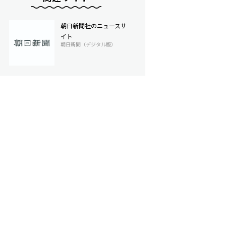
朝日新聞社のニュースサ
イト
朝日新聞（デジタル版）