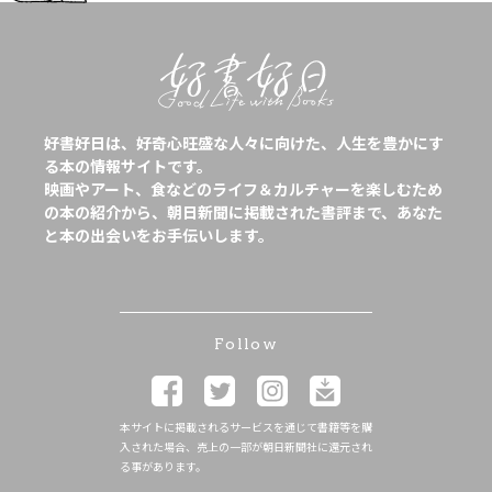
好書好日は、好奇心旺盛な人々に向けた、人生を豊かにす
る本の情報サイトです。
映画やアート、食などのライフ＆カルチャーを楽しむため
の本の紹介から、朝日新聞に掲載された書評まで、あなた
と本の出会いをお手伝いします。
Follow
本サイトに掲載されるサービスを通じて書籍等を購
入された場合、売上の一部が朝日新聞社に還元され
る事があります。