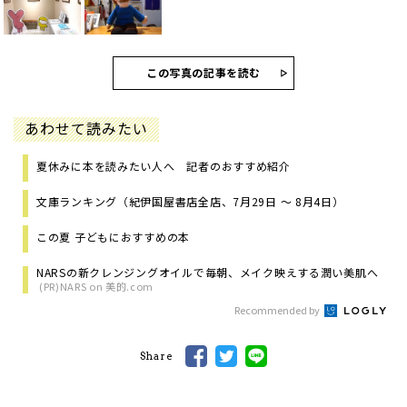
この写真の記事を読む
あわせて読みたい
夏休みに本を読みたい人へ 記者のおすすめ紹介
文庫ランキング（紀伊国屋書店全店、7月29日 ～ 8月4日）
この夏 子どもにおすすめの本
NARSの新クレンジングオイルで毎朝、メイク映えする潤い美肌へ
(PR)NARS on 美的.com
Recommended by
Share