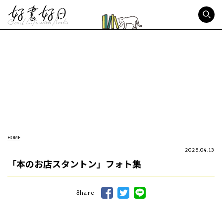
好書好日
HOME
2025.04.13
「本のお店スタントン」フォト集
Share