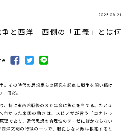
2025.08.21
戦争と西洋 西側の「正義」とは何
re
争。その時代の思想家らの研究を起点に戦争を問い続け
つ一冊だ。
り、特に東西冷戦後の３０年余に焦点を当てる。たとえ
へ向かった米国の動きは、スピノザが言う「コナトゥ
原理であり、近代思想の合理性のテーゼにほかならない
が西洋文明の特徴の一つで、服従しない敵は根絶すると