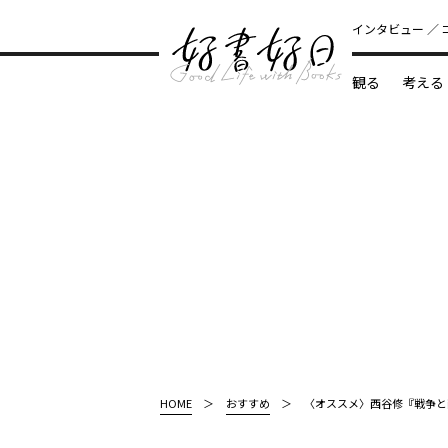
インタビュー
観る
考える
どんな本
HOME
おすすめ
〈オススメ〉西谷修『戦争と