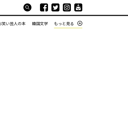
お笑い芸人の本
韓国文学
もっと見る
本屋は生きている
働きざかりの君たちへ