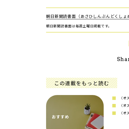
朝日新聞読書面（あさひしんぶんどくしょ
朝日新聞読書面は毎週土曜日掲載です。
Sha
この連載をもっと読む
〈オ
〈オ
〈オ
おすすめ