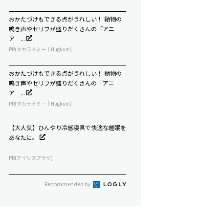
おかたづけもできる点がうれしい！ 動物の
鳴き声やセリフが盛りだくさんの「アニ
ア ...
PR(タカラトミー｜Hugkum)
おかたづけもできる点がうれしい！ 動物の
鳴き声やセリフが盛りだくさんの「アニ
ア ...
PR(タカラトミー｜Hugkum)
【大人気】ひんやり冷感寝具で快適な睡眠を
あなたに。
PR(アイリスプラザ)
Recommended by