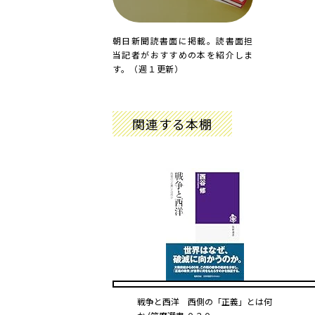
朝日新聞読書面に掲載。読書面担
当記者がおすすめの本を紹介しま
す。（週１更新）
関連する本棚
戦争と西洋 ――西側の「正義」とは何