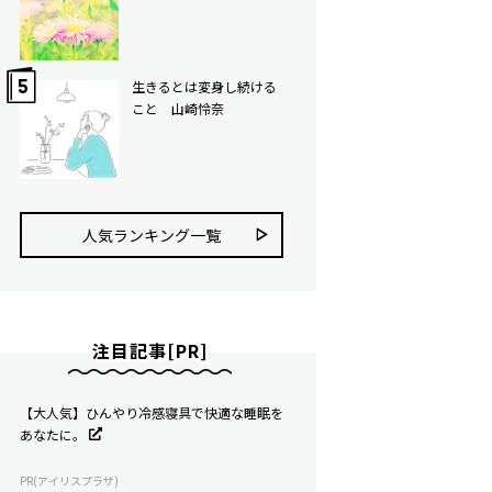
生きるとは変身し続ける
こと 山崎怜奈
人気ランキング⼀覧
注目記事[PR]
【大人気】ひんやり冷感寝具で快適な睡眠を
あなたに。
PR(アイリスプラザ)