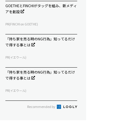
GOETHEとFINCHIがタッグを組み、新メディ
アを創設
PR(FINCHI on GOETHE)
「持ち家を売る時のNG行為」知ってるだけ
で得する事とは
PR(イエウール)
「持ち家を売る時のNG行為」知ってるだけ
で得する事とは
PR(イエウール)
Recommended by