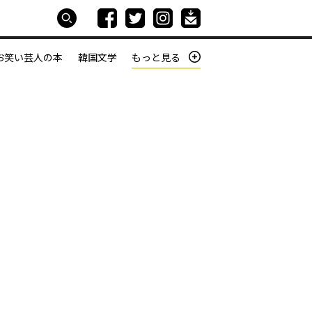
お笑い芸人の本
韓国文学
もっと見る
本屋は生きている
働きざかりの君たちへ