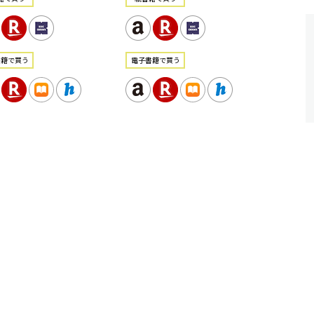
書籍で買う
電⼦書籍で買う