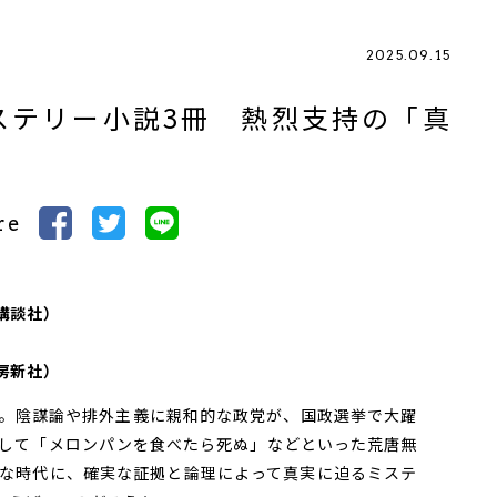
2025.09.15
ステリー小説3冊 熱烈支持の「真
re
講談社）
房新社）
。陰謀論や排外主義に親和的な政党が、国政選挙で大躍
して「メロンパンを食べたら死ぬ」などといった荒唐無
な時代に、確実な証拠と論理によって真実に迫るミステ