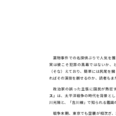
薬物事件での名探偵ぶりで人気を獲
実は彼こそ犯罪の黒幕ではないか、
（そな）えており、簡単には尻尾を摑
ればその演技を崩せるのか、読者もま
政治家の誤った主張に国民が熱狂す
ス
』は、太平洋戦争の時代を背景とし
川光陽と、「吉川線」で知られる鑑識
戦争末期、東京でも空襲が相次ぎ、