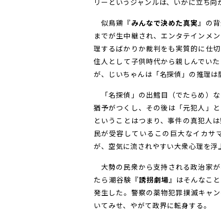
リーというジャンルは、いかに立ち向
似鳥鶏『
みんなで決めた真実
』の背
までが生中継され、エンタテインメン
理するばかりか裁判をも実質的に仕切
住人として子供時代から親しんでいた
が、じいちゃんは「名探偵」の推理は
「名探偵」の出鱈目（でたらめ）な
猶予がつくし、その後は「元犯人」と
ということはつまり、事件の真犯人は
民が受容しているこの巨大なイカサ
が、空気に流されやすい大衆心理を浮
大勢の民衆から支持される政治家が
たら――潮谷験『
誘拐劇場
』はそんなこと
発生した。警察の薬物犯罪撲滅キャン
いてみせ、やがて政界に転身する。