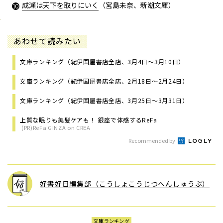
成瀬は天下を取りにいく
（宮島未奈、新潮文庫）
あわせて読みたい
文庫ランキング（紀伊国屋書店全店、3月4日～3月10日）
文庫ランキング（紀伊国屋書店全店、2月18日～2月24日）
文庫ランキング（紀伊国屋書店全店、3月25日～3月31日）
上質な眠りも美髪ケアも！ 銀座で体感するReFa
(PR)ReFa GINZA on CREA
Recommended by
好書好日編集部（こうしょこうじつへんしゅうぶ）
文庫ランキング