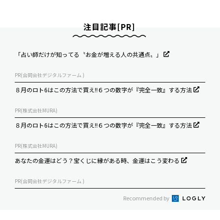
注目記事[PR]
「占い師だけが知ってる〝お金が増える人の共通点〟」
PR(合同会社デジタルファーム )
８月のロト6はこの方法で買え!!６つの数字が『完全一致』する方法
PR(株式会社MURA)
８月のロト6はこの方法で買え!!６つの数字が『完全一致』する方法
PR(株式会社MURA)
あなたの金運はどう？宝くじに縁がある時、金運はこう変わる
PR(合同会社デジタルファーム )
Recommended by