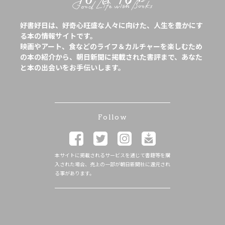
好書好日は、好奇心旺盛な人々に向けた、人生を豊かにす
る本の情報サイトです。
映画やアート、食などのライフ＆カルチャーを楽しむため
の本の紹介から、朝日新聞に掲載された書評まで、あなた
と本の出会いをお手伝いします。
Follow
本サイトに掲載されるサービスを通じて書籍等を購
入された場合、売上の一部が朝日新聞社に還元され
る事があります。