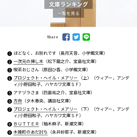
文庫ランキング
一覧を見る
Share
ほどなく、お別れです（長月天音、小学館文庫）
一次元の挿し木
（松下龍之介、宝島社文庫）
喫茶おじさん（原田ひ香、小学館文庫）
プロジェクト・ヘイル・メアリー
〈上〉（ウィアー，アンデ
ィ/小野田和子、ハヤカワ文庫ＳＦ）
アナヅラさま（四島祐之介、宝島社文庫）
方舟
（夕木春央、講談社文庫）
プロジェクト・ヘイル・メアリー
〈下〉（ウィアー，アンデ
ィ/小野田和子、ハヤカワ文庫ＳＦ）
ＢＵＴＴＥＲ
（柚木麻子、新潮文庫）
木挽町のあだ討ち
（永井紗耶子、新潮文庫）