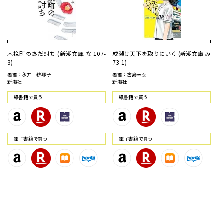
木挽町のあだ討ち (新潮文庫 な 107-
成瀬は天下を取りにいく (新潮文庫 み
3)
73-1)
著者：永井 紗耶子
著者：宮島未奈
新潮社
新潮社
紙書籍で買う
紙書籍で買う
電⼦書籍で買う
電⼦書籍で買う