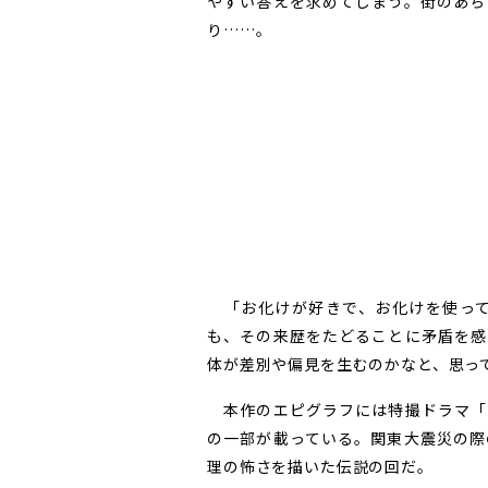
やすい答えを求めてしまう。街のあち
り……。
「お化けが好きで、お化けを使って
も、その来歴をたどることに矛盾を感
体が差別や偏見を生むのかなと、思っ
本作のエピグラフには特撮ドラマ「
の一部が載っている。関東大震災の際
理の怖さを描いた伝説の回だ。