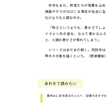
本作もまた、町民たちが怪異を止め
謀論やデマがはびこる現在の社会に生
化けよりも人間なのか。
「怖さというよりも、愚かさでしょ
イクメン夫の姿を、なんて愚かなん
と、人間の愚かさが表れてしまう」
シリーズはまだまだ続く。次回作は
琴のその後を描くという。（野波健祐）
あわせて読みたい
夏休みに本を読みたい人へ 記者のおすす