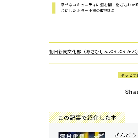
幸せなコミュニティに潜む闇 閉ざされた
台にしたホラー小説の収穫3点
朝日新聞文化部（あさひしんぶんぶんかぶ
ぞっとす
Sha
この記事で紹介した本
ざんどぅ