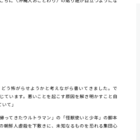
こちに〈沖縄人おことわり〉の貼り紙が目立つようにな
どう怖がらせようかと考えながら書いてきました。で
じています。悪いことを起こす原因を解き明かすこと自
ていて」
帰ってきたウルトラマン」の「怪獣使いと少年」の脚本
の朝鮮人虐殺を下敷きに、未知なるものを恐れる集団心