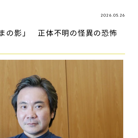
2026.05.26
ぅまの影」 正体不明の怪異の恐怖