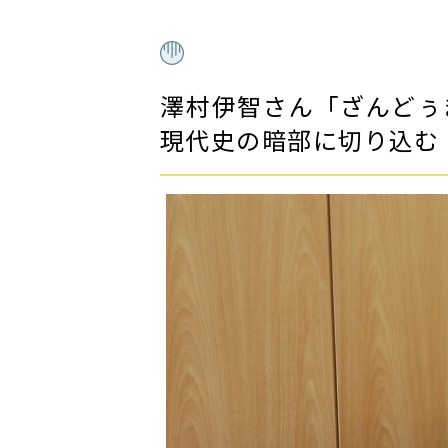
澤村伊智さん「ざんど
現代史の暗部に切り込む