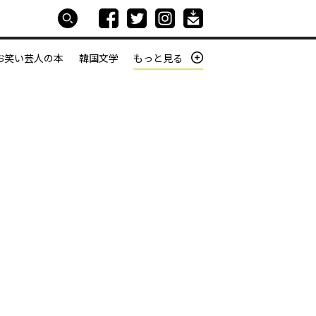
お笑い芸人の本
韓国文学
もっと見る
本屋は生きている
働きざかりの君たちへ