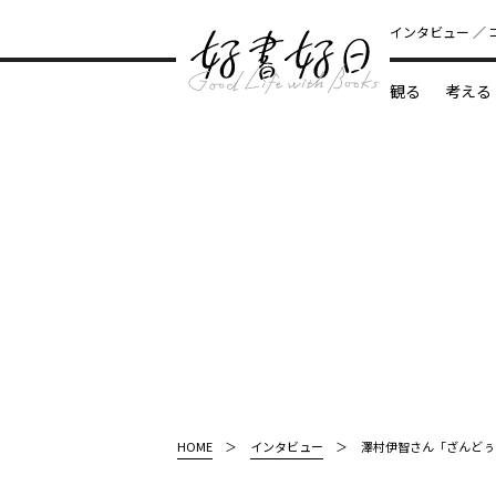
インタビュー
観る
考える
どんな本
HOME
インタビュー
澤村伊智さん「ざんどぅ