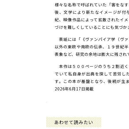
様々な名称で呼ばれていた「害をなす
後、文学により新たなイメージが付
紀、映像作品によって拡散されたイメ
づけを難しくしていることにも気づか
表紙には「《ヴァンパイア学（ヴァ
以外の東欧や南欧の伝承、１９世紀半
表象など、研究の余地は膨大に残され
本作は５００ページのうち２割近く
でいて私自身が出典を探して苦労し
す。この本が基盤となり、後続が生
2026年6月17日掲載
あわせて読みたい