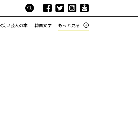
お笑い芸人の本
韓国文学
もっと見る
本屋は生きている
働きざかりの君たちへ