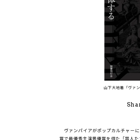
山下大地著「ヴァ
Sha
ヴァンパイアがポップカルチャーに
賞で最優秀主演男優賞を得た「罪人た