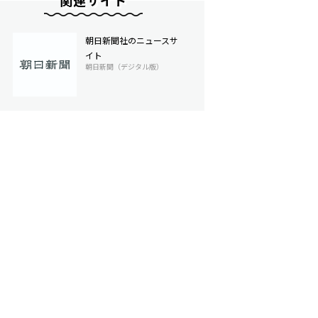
関連サイト
朝日新聞社のニュースサ
イト
朝日新聞（デジタル版）