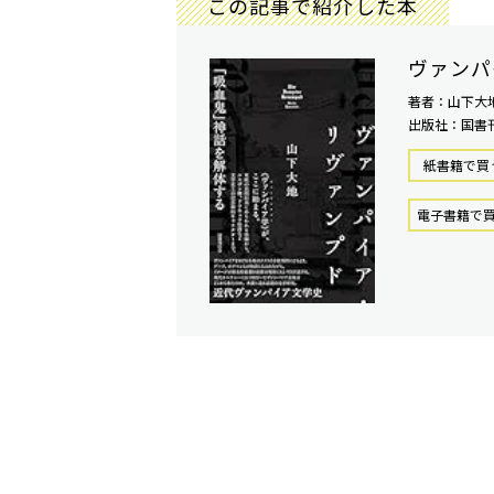
この記事で紹介した本
ヴァンパ
著者：山下大
出版社：国書
紙書籍で買
電⼦書籍で