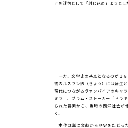
ｒを迷信として「封じ込め」ようとし
一方、文学史の基点となるのが１８
物のルスヴン卿（きょう）には蘇生と
現代につながるヴァンパイアのキャラ
ミラ」、ブラム・ストーカー「ドラキ
られた要素から、当時の西洋社会が
く。
本作は単に文献から歴史をたどった