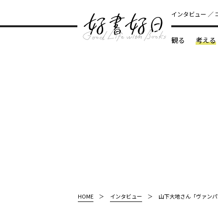
インタビュー
観る
考える
どんな本
HOME
インタビュー
山下大地さん「ヴァンパ