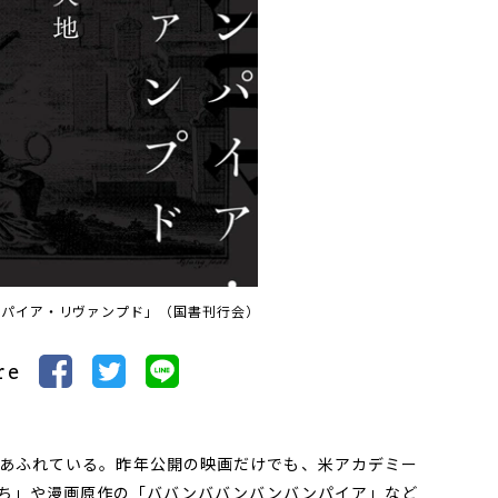
ンパイア・リヴァンプド」（国書刊行会）
re
あふれている。昨年公開の映画だけでも、米アカデミー
ち」や漫画原作の「ババンババンバンバンパイア」など