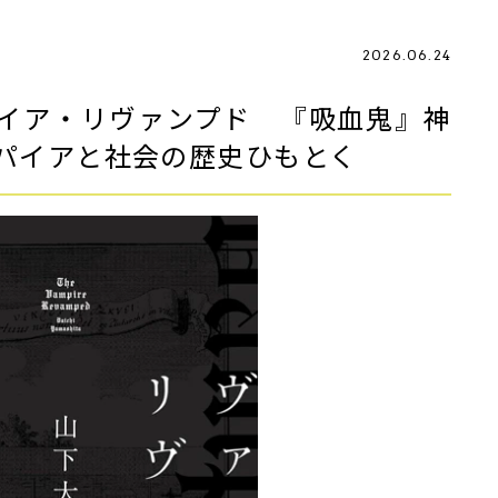
2026.06.24
イア・リヴァンプド 『吸血鬼』神
パイアと社会の歴史ひもとく