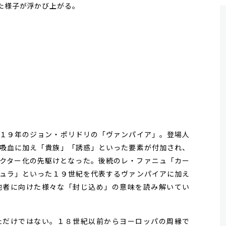
た様子が浮かび上がる。
１９年のジョン・ポリドリの「ヴァンパイア」。登場人
吸血に加え「貴族」「誘惑」といった要素が付加され、
クター化の先駆けとなった。後続のレ・ファニュ「カー
ュラ」といった１９世紀を代表するヴァンパイアに加え
他者に向けた様々な「封じ込め」の意味を読み解いてい
だけではない。１８世紀以前からヨーロッパの周縁で