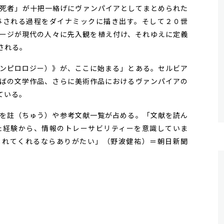
死者」が十把一絡げにヴァンパイアとしてまとめられた
与される過程をダイナミックに描き出す。そして２０世
ージが現代の人々に先入観を植え付け、それゆえに定義
される。
ンピロロジー）》が、ここに始まる」とある。セルビア
ばの文学作品、さらに美術作品におけるヴァンパイアの
ている。
を註（ちゅう）や参考文献一覧が占める。「文献を読ん
た経験から、情報のトレーサビリティーを意識していま
まれてくれるならありがたい」（野波健祐）＝朝日新聞