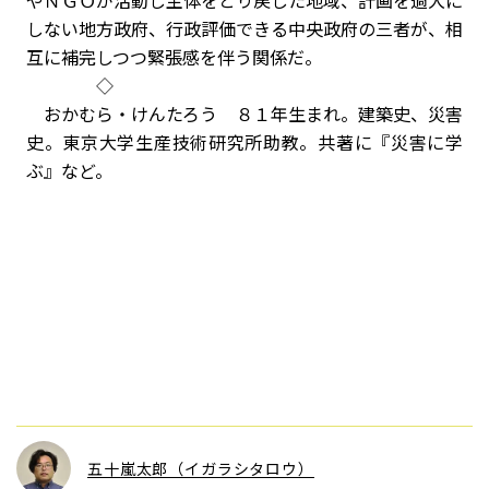
やＮＧＯが活動し主体をとり戻した地域、計画を過大に
しない地方政府、行政評価できる中央政府の三者が、相
互に補完しつつ緊張感を伴う関係だ。
◇
おかむら・けんたろう ８１年生まれ。建築史、災害
史。東京大学生産技術研究所助教。共著に『災害に学
ぶ』など。
五十嵐太郎（イガラシタロウ）