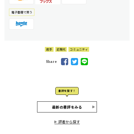
電⼦書籍で買う
岩手
近現代
コミュニティ
Share
書評を探す！
最新の書評をみる
評者から探す