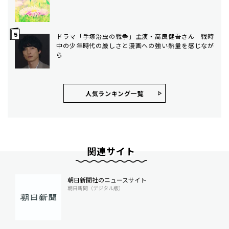
ドラマ「手塚治虫の戦争」主演・高良健吾さん 戦時
中の少年時代の厳しさと漫画への強い熱量を感じなが
ら
人気ランキング⼀覧
関連サイト
朝日新聞社のニュースサイト
朝日新聞（デジタル版）