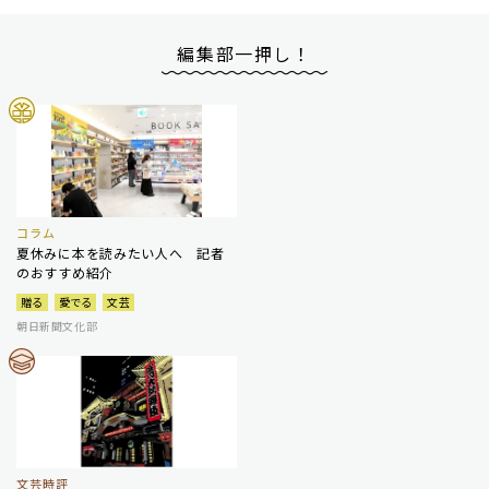
編集部一押し！
コラム
夏休みに本を読みたい人へ 記者
のおすすめ紹介
贈る
愛でる
文芸
朝日新聞文化部
文芸時評