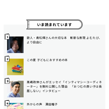
いま読まれています
歌人・青松輝さんの大切な本 斬新な表現 よむたび、
より自由に
この夏 子どもにおすすめの本
髙嶋政伸さんがエッセイ「インティマシーコーディネ
ーター」を無料公開した理由 「おつむの良い子は長
居しない」インタビュー
外からの声 澤田瞳子