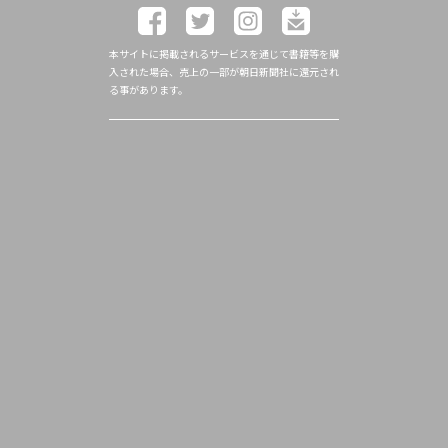
本サイトに掲載されるサービスを通じて書籍等を購
入された場合、売上の一部が朝日新聞社に還元され
る事があります。