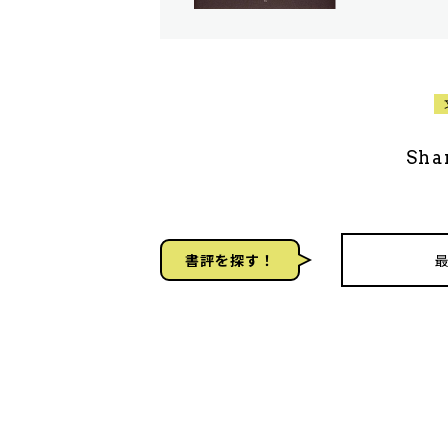
Sha
書評を探す！