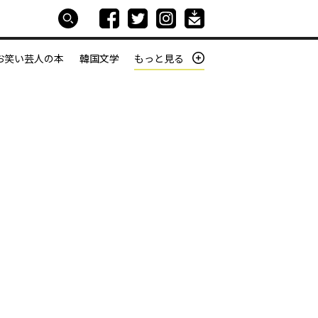
お笑い芸人の本
韓国文学
もっと見る
本屋は生きている
働きざかりの君たちへ