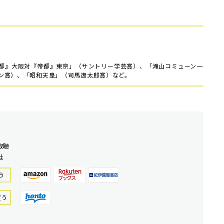
都』大阪対『帝都』東京」（サントリー学芸賞）、「滝山コミューン一
ン賞）、「昭和天皇」（司馬遼太郎賞）など。
寂聴
社
う
買う