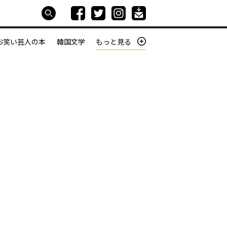
お笑い芸人の本
韓国文学
もっと見る
本屋は生きている
働きざかりの君たちへ