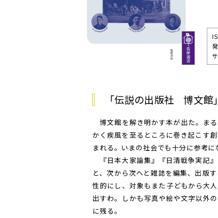
I
発
サ
「伝説の出版社 博文館
博文館を解き明かす本が出た。まる
かく疾風を至るところに巻き起こす創
まれる。いまの社会でも十分に参考に
『日本大家論集』『日清戦争実記』
と、次から次へと雑誌を編集、出版す
性的にし、対象もまた子どもから大人
出すわ。しかも写真や絵や文字以外の
に残る。