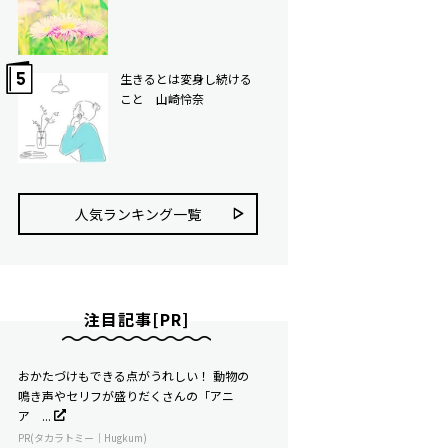
生きるとは変身し続ける
こと 山崎怜奈
人気ランキング⼀覧
注目記事[PR]
おかたづけもできる点がうれしい！ 動物の
鳴き声やセリフが盛りだくさんの「アニ
ア ...
PR(タカラトミー｜Hugkum)