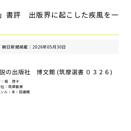
」書評 出版界に起こした疾風を一
 朝⽇新聞掲載：2026年05月30日
説の出版社 博文館 (筑摩選書 ０３２６)
者：堀 啓子
版社：筑摩書房
ャンル：本・図書館