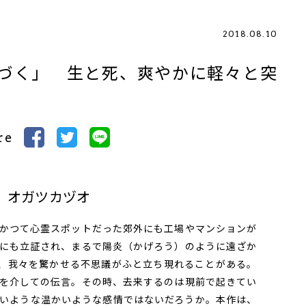
2018.08.10
づく」 生と死、爽やかに軽々と突
re
］オガツカヅオ
かつて心霊スポットだった郊外にも工場やマンションが
にも立証され、まるで陽炎（かげろう）のように遠ざか
、我々を驚かせる不思議がふと立ち現れることがある。
を介しての伝言。その時、去来するのは現前で起きてい
いような温かいような感情ではないだろうか。本作は、