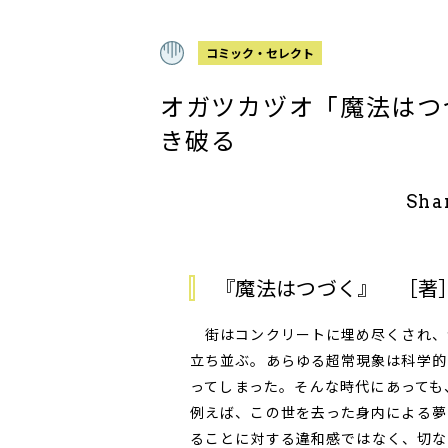
コミック・セレクト
オガツカヅオ「魔法はつ
き破る
Sha
『魔法はつづく』 ［著
街はコンクリートに埋め尽くされ、
立ち並ぶ。あらゆる超常現象は科学的
ってしまった。そんな時代にあっても
例えば、この世を去った身内による夢
ることに対する違和感ではなく、切な