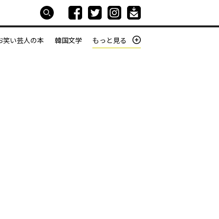
お笑い芸人の本
韓国文学
もっと見る
本屋は生きている
働きざかりの君たちへ