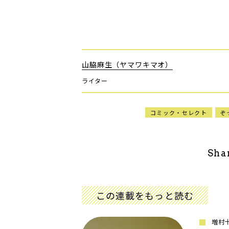
山脇麻生（ヤマワキマオ）
ライター
コミック・セレクト
ぞ
Sha
この連載をもっと読む
増村