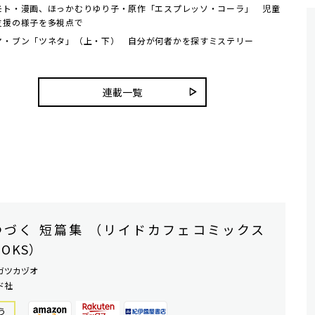
モト・漫画、ほっかむりゆり子・原作「エスプレッソ・コーラ」 児童
支援の様子を多視点で
ヤ・ブン「ツネタ」（上・下） 自分が何者かを探すミステリー
連載一覧
つづく 短篇集 （リイドカフェコミックス
OOKS）
ガツカヅオ
ド社
う