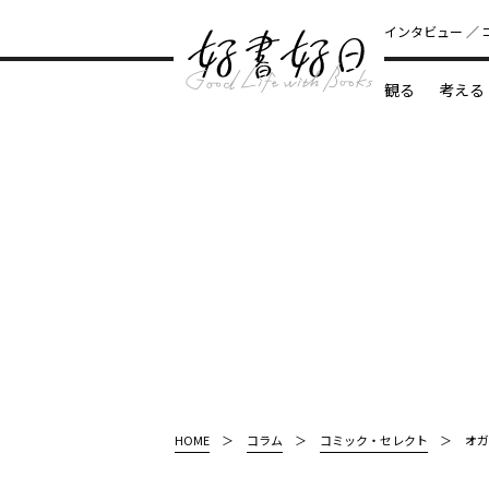
インタビュー
観る
考える
どんな本
HOME
コラム
コミック・セレクト
オガ