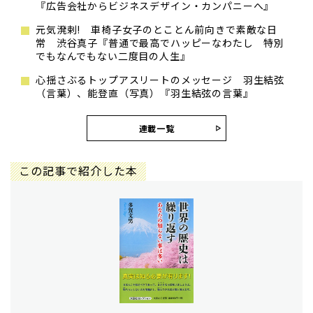
『広告会社からビジネスデザイン・カンパニーへ』
元気溌剌! 車椅子女子のとことん前向きで素敵な日
常 渋谷真子『普通で最高でハッピーなわたし 特別
でもなんでもない二度目の人生』
心揺さぶるトップアスリートのメッセージ 羽生結弦
（言葉）、能登直（写真）『羽生結弦の言葉』
連載一覧
この記事で紹介した本