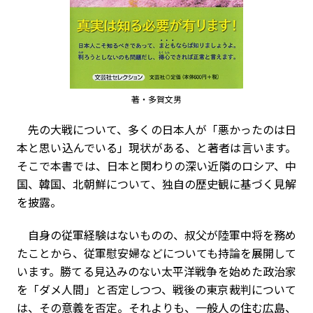
著・多賀文男
先の大戦について、多くの日本人が「悪かったのは日
本と思い込んでいる」現状がある、と著者は言います。
そこで本書では、日本と関わりの深い近隣のロシア、中
国、韓国、北朝鮮について、独自の歴史観に基づく見解
を披露。
自身の従軍経験はないものの、叔父が陸軍中将を務め
たことから、従軍慰安婦などについても持論を展開して
います。勝てる見込みのない太平洋戦争を始めた政治家
を「ダメ人間」と否定しつつ、戦後の東京裁判について
は、その意義を否定。それよりも、一般人の住む広島、