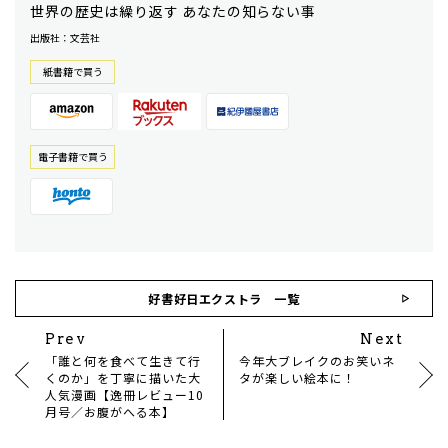
世界の歴史は繰り返す あなたの知らない事
出版社：文芸社
紙書籍で買う
電⼦書籍で買う
好書好日エクストラ 一覧
Prev
Next
「誰と何を食べて生きて行
今年大ブレイクのお笑いネ
くのか」を丁寧に描いた大
タが楽しい絵本に！
人気漫画【逸冊レビュー10
月号／お腹がへる本】