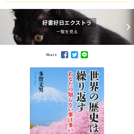
好書好日エクストラ
一覧を見る
Share