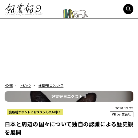
好書好日
HOME
トピック
好書好日エクストラ
好書好日エクストラ
2018.10.25
出版社がホントにおススメしたい本！
PR by 文芸社
日本と周辺の国々について独自の認識による歴史観
を展開