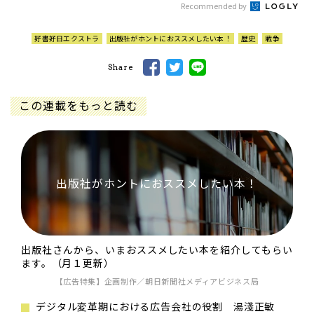
Recommended by
好書好日エクストラ
出版社がホントにおススメしたい本！
歴史
戦争
Share
この連載をもっと読む
出版社がホントにおススメしたい本！
出版社さんから、いまおススメしたい本を紹介してもらい
ます。（月１更新）
【広告特集】企画制作／朝日新聞社メディアビジネス局
デジタル変革期における広告会社の役割 湯淺正敏