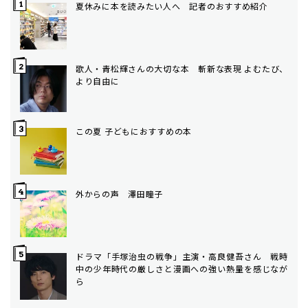
夏休みに本を読みたい人へ 記者のおすすめ紹介
歌人・青松輝さんの大切な本 斬新な表現 よむたび、
より自由に
この夏 子どもにおすすめの本
外からの声 澤田瞳子
ドラマ「手塚治虫の戦争」主演・高良健吾さん 戦時
中の少年時代の厳しさと漫画への強い熱量を感じなが
ら