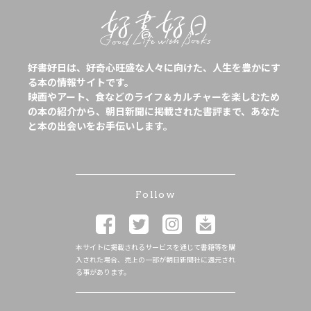
好書好日は、好奇心旺盛な人々に向けた、人生を豊かにす
る本の情報サイトです。
映画やアート、食などのライフ＆カルチャーを楽しむため
の本の紹介から、朝日新聞に掲載された書評まで、あなた
と本の出会いをお手伝いします。
Follow
本サイトに掲載されるサービスを通じて書籍等を購
入された場合、売上の一部が朝日新聞社に還元され
る事があります。