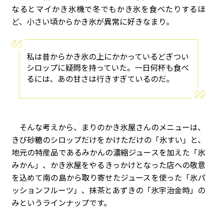
なるとマイかき氷機で冬でもかき氷を食べたりするほ
ど、小さい頃からかき氷が異常に好きなまり。
私は昔からかき氷の上にかかっているどぎつい
シロップに疑問を持っていた。一日何杯も食べ
るには、あの甘さは行きすぎているのだ。
そんな考えから、まりのかき氷屋さんのメニューは、
きび砂糖のシロップだけをかけただけの「氷すい」と、
地元の特産品であるみかんの濃縮ジュースを加えた「氷
みかん」、かき氷屋をやるきっかけとなった店への敬意
を込めて南の島から取り寄せたジュースを使った「氷パ
ッションフルーツ」、抹茶とあずきの「氷宇治金時」の
みというラインナップです。