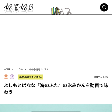
好書好日
HOME
コラム
あの小説をたべたい
あの小説をたべたい
2019.08.10
よしもとばなな『海のふた』の氷みかんを動画で味
わう