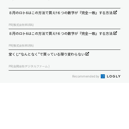
８月のロト6はこの方法で買え!!６つの数字が『完全一致』する方法
PR(株式会社MURA)
８月のロト6はこの方法で買え!!６つの数字が『完全一致』する方法
PR(株式会社MURA)
宝くじ“なんとなく”で買っている限り変わらない
PR(合同会社デジタルファーム )
Recommended by