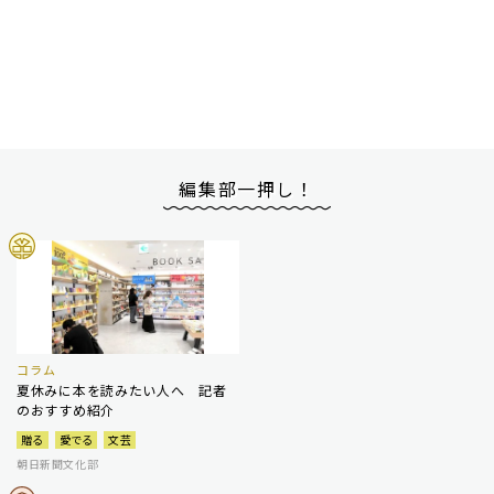
編集部一押し！
コラム
夏休みに本を読みたい人へ 記者
のおすすめ紹介
贈る
愛でる
文芸
朝日新聞文化部