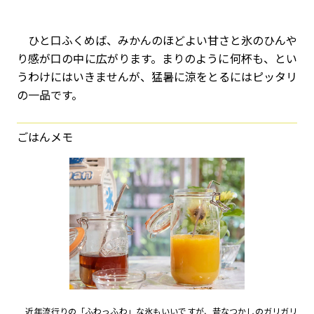
ひと口ふくめば、みかんのほどよい甘さと氷のひんや
り感が口の中に広がります。まりのように何杯も、とい
うわけにはいきませんが、猛暑に涼をとるにはピッタリ
の一品です。
ごはんメモ
近年流行りの「ふわっふわ」な氷もいいですが、昔なつかしのガリガリ