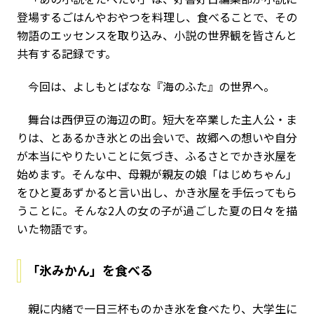
登場するごはんやおやつを料理し、食べることで、その
物語のエッセンスを取り込み、小説の世界観を皆さんと
共有する記録です。
今回は、よしもとばなな『海のふた』の世界へ。
舞台は西伊豆の海辺の町。短大を卒業した主人公・ま
りは、とあるかき氷との出会いで、故郷への想いや自分
が本当にやりたいことに気づき、ふるさとでかき氷屋を
始めます。そんな中、母親が親友の娘「はじめちゃん」
をひと夏あずかると言い出し、かき氷屋を手伝ってもら
うことに。そんな2人の女の子が過ごした夏の日々を描
いた物語です。
「氷みかん」を食べる
親に内緒で一日三杯ものかき氷を食べたり、大学生に