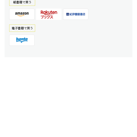
紙書籍で買う
電⼦書籍で買う