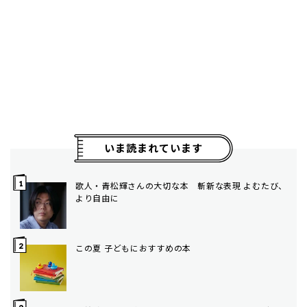
いま読まれています
歌人・青松輝さんの大切な本 斬新な表現 よむたび、
より自由に
この夏 子どもにおすすめの本