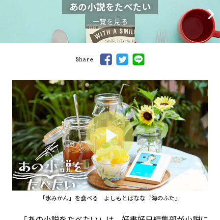
あの小説をたべたい
一覧を見る
Share
Play
Video
「氷みかん」を食べる よしもとばなな『海のふた』
「あの小説をたべたい」は、好書好日編集部が小説に