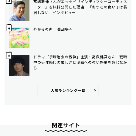
髙嶋政伸さんがエッセイ「インティマシーコーディネ
ーター」を無料公開した理由 「おつむの良い子は長
居しない」インタビュー
外からの声 澤田瞳子
ドラマ「手塚治虫の戦争」主演・高良健吾さん 戦時
中の少年時代の厳しさと漫画への強い熱量を感じなが
ら
人気ランキング⼀覧
関連サイト