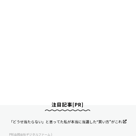
注目記事[PR]
「どうせ当たらない」と思ってた私が本当に当選した“買い方”がこれ
PR(合同会社デジタルファーム )