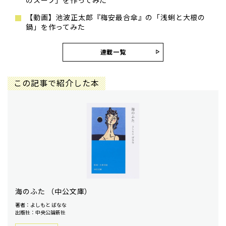
【動画】池波正太郎『梅安最合傘』の「浅蜊と大根の
鍋」を作ってみた
連載一覧
この記事で紹介した本
海のふた （中公文庫）
著者：よしもと ばなな
出版社：中央公論新社