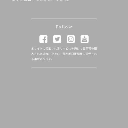
Follow
本サイトに掲載されるサービスを通じて書籍等を購
入された場合、売上の一部が朝日新聞社に還元され
る事があります。